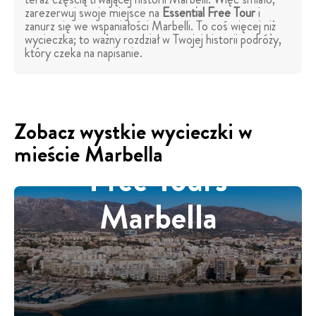
zarezerwuj swoje miejsce na
Essential Free Tour
i
zanurz się we wspaniałości Marbelli. To coś więcej niż
wycieczka; to ważny rozdział w Twojej historii podróży,
który czeka na napisanie.
Zobacz wystkie wycieczki w
mieście Marbella
Free Tours
Marbella