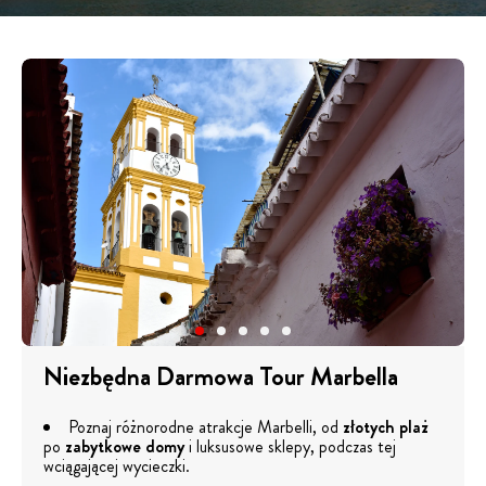
Niezbędna Darmowa Tour Marbella
Poznaj różnorodne atrakcje Marbelli, od
złotych plaż
po
zabytkowe domy
i luksusowe sklepy, podczas tej
wciągającej wycieczki.