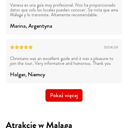
Vanesa es una guía muy profesional. Nos ha proporcionado
datos que solo los locales pueden conocer. Se nota que ama
Málaga y lo transmite. Altamente recomendable.
Marina
, Argentyna
13/04/24
Christiano was an excellent guide and it was a pleasure to
join the tour. Very informative and humorous. Thank you
Holger
, Niemcy
Pokaż więcej
Atrakcje w Malaga