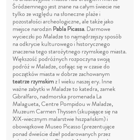
Śródziemnego jest znane na całym świecie nie
tylko ze względu na słoneczne plaże i
pozostałości archeologiczne, ale także jako
miejsce narodzin
Pabla Picassa
. Darmowe
wycieczki po Maladze to najmądrzejszy sposób
na odkrycie kulturowego i historycznego
znaczenia tego starożytnego rzymskiego miasta.
Większość podróżnych rozpoczyna swoją
podróż w Maladze, cofając się w czasie do
początków miasta w dobrze zachowanym
teatrze rzymskim
z I wieku naszej ery. Inne
ważne zabytki w Maladze to katedra, zamek
Gibralfaro, nadmorska promenada La
Malagueta, Centre Pompidou w Maladze,
Muzeum Carmen Thyssen (skupiające się na
XIX-wiecznym malarstwie hiszpańskim) i
obowiązkowe Museo Picasso (prezentujące
ponad dwieście dzieł podarowanych przez