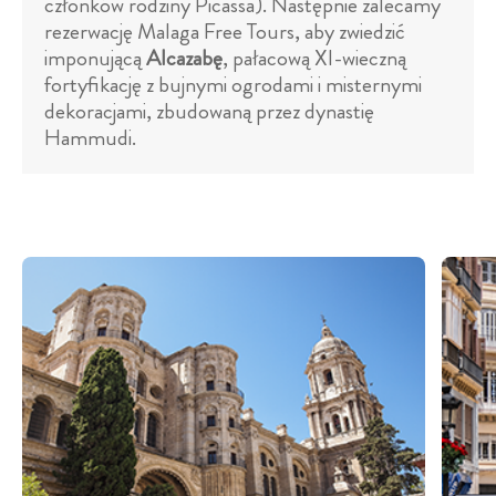
członków rodziny Picassa). Następnie zalecamy
rezerwację Malaga Free Tours, aby zwiedzić
imponującą
Alcazabę
, pałacową XI-wieczną
fortyfikację z bujnymi ogrodami i misternymi
dekoracjami, zbudowaną przez dynastię
Hammudi.