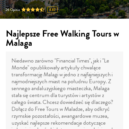
26
Opinie
4.87
Najlepsze Free Walking Tours w
Malaga
Niedawno zarówno "Financial Times", jak i "Le
Monde" opublikowały artykuły chwalące
transformację Malagi w jedno z najfajniejszych i
najmodniejszych miast na południu Europy. Z
sennego andaluzyjskiego miasteczka, Malaga
stała się centrum dla turystów i artystów z
całego świata. Chcesz dowiedzieć się dlaczego?
Dołącz do Free Tours w Maladze, aby odkryć
rzymskie pozostałości, awangardowe muzea,
uzyskać najlepsze rekomendacje dotyczące