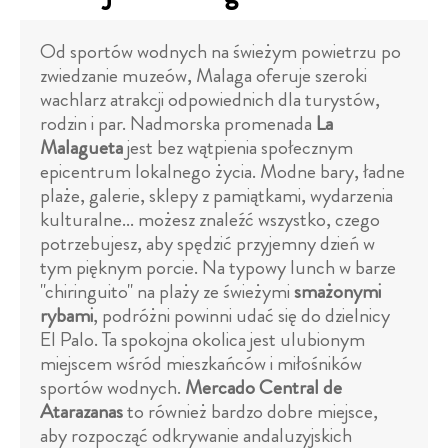
Od sportów wodnych na świeżym powietrzu po
zwiedzanie muzeów, Malaga oferuje szeroki
wachlarz atrakcji odpowiednich dla turystów,
rodzin i par. Nadmorska promenada
La
Malagueta
jest bez wątpienia społecznym
epicentrum lokalnego życia. Modne bary, ładne
plaże, galerie, sklepy z pamiątkami, wydarzenia
kulturalne... możesz znaleźć wszystko, czego
potrzebujesz, aby spędzić przyjemny dzień w
tym pięknym porcie. Na typowy lunch w barze
"chiringuito" na plaży ze świeżymi
smażonymi
rybami
, podróżni powinni udać się do dzielnicy
El Palo. Ta spokojna okolica jest ulubionym
miejscem wśród mieszkańców i miłośników
sportów wodnych.
Mercado Central de
Atarazanas
to również bardzo dobre miejsce,
aby rozpocząć odkrywanie andaluzyjskich