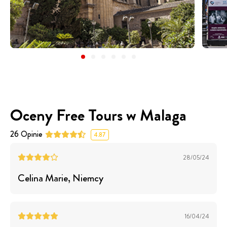
Oceny Free Tours w Malaga
26
Opinie
4.87
28/05/24
Celina Marie
, Niemcy
16/04/24