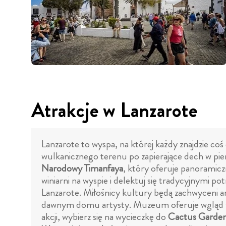
Atrakcje w Lanzarote
Lanzarote to wyspa, na której każdy znajdzie coś
wulkanicznego terenu po zapierające dech w pi
Narodowy Timanfaya
, który oferuje panoramicz
winiarni na wyspie i delektuj się tradycyjnymi po
Lanzarote. Miłośnicy kultury będą zachwyceni ar
dawnym domu artysty. Muzeum oferuje wgląd w życ
akcji, wybierz się na wycieczkę do
Cactus Garde