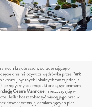
turalnych krajobrazach, od uderzającego
częcie dnia niż ożywcza wędrówka przez
Park
m skosztuj pysznych lokalnych win w jednej z
) i przepyszny sos mojo, które są synonimem
ndację Cesara Manrique
, mieszczącą się w
e. Jeśli chcesz zobaczyć więcej jego prac w
bez doświadczenia jej oszałamiających plaż.