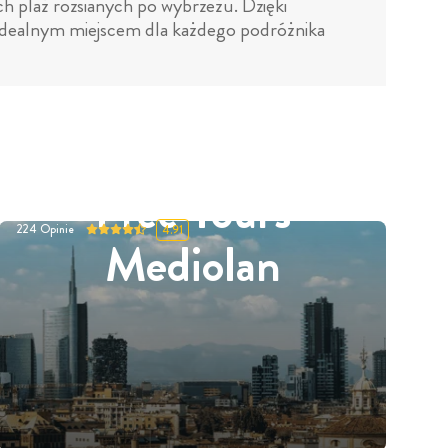
ch plaż rozsianych po wybrzeżu. Dzięki
 idealnym miejscem dla każdego podróżnika
Free Tours
224
Opinie
4.91
Mediolan