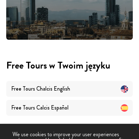
Free Tours w Twoim języku
Free Tours
Chalcis
English
Free Tours
Calcis
Español
We use cookies to improve your user experiences