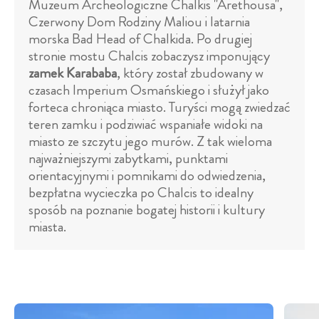
Muzeum Archeologiczne Chalkis "Arethousa",
Czerwony Dom Rodziny Maliou i latarnia
morska Bad Head of Chalkida. Po drugiej
stronie mostu Chalcis zobaczysz imponujący
zamek Karababa
, który został zbudowany w
czasach Imperium Osmańskiego i służył jako
forteca chroniąca miasto. Turyści mogą zwiedzać
teren zamku i podziwiać wspaniałe widoki na
miasto ze szczytu jego murów. Z tak wieloma
najważniejszymi zabytkami, punktami
orientacyjnymi i pomnikami do odwiedzenia,
bezpłatna wycieczka po Chalcis to idealny
sposób na poznanie bogatej historii i kultury
miasta.