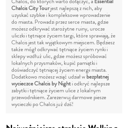
Chalcis, do których warto dołączyć, a
Essential
Chalcis City Tour
jest najlepszą z nich, aby
uzyskać szybkie i kompleksowe wprowadzenie
do miasta. Prowadzi przez serce miasta, gdzie
możesz odkrywać starożytne ruiny, urocze
uliczki i tętniące życiem targi, które sprawiają, że
Chalcis jest tak wyjątkowym miejscem. Będziesz
także mógł odkrywać tętniące życiem rynki i
sklepy wzdłuż ulic, gdzie możesz spróbować
lokalnych przysmaków, kupić pamiątki i
doświadczyć tętniącej życiem energii miasta.
Dodatkowo możesz wziąć udział w
bezpłatnej
wycieczce Chalcis by Night
i odkryć najlepsze
zabytki i tętniące życiem ulice z lokalnym
przewodnikiem. Zarezerwuj darmowe piesze
wycieczki po Chalcis już dziś!