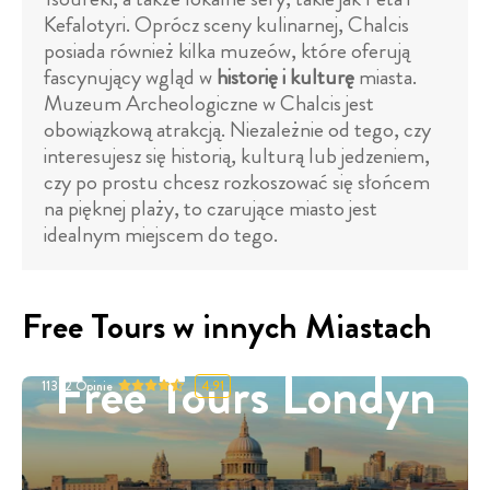
Kefalotyri. Oprócz sceny kulinarnej, Chalcis
posiada również kilka muzeów, które oferują
fascynujący wgląd w
historię i kulturę
miasta.
Muzeum Archeologiczne w Chalcis jest
obowiązkową atrakcją. Niezależnie od tego, czy
interesujesz się historią, kulturą lub jedzeniem,
czy po prostu chcesz rozkoszować się słońcem
na pięknej plaży, to czarujące miasto jest
idealnym miejscem do tego.
Free Tours w innych Miastach
Free Tours Londyn
11332
Opinie
4.91