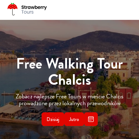
Free Walking Tour
Chalcis
Zobacz najlepsze Free Tours w mieście Chalcis
prowadzone przez lokalnych przewodników
Dzisiaj
Jutro