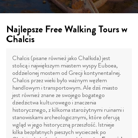
Najlepsze Free Walking Tours w
Chalcis
Chalcis (pisane również jako Chalkida) jest
stolicą i największym miastem wyspy Euboea,
oddzielonej mostem od Grecji kontynentalnej.
Chalcis przez wieki było ważnym węzłem
handlowym i transportowym. Ale dziś miasto
jest również znane ze swojego bogatego
dziedzictwa kulturowego i znaczenia
historycznego, z kilkoma starożytnymi ruinami i
stanowiskami archeologicznymi, które oferują
wgląd w jego historyczną przeszłość. Istnieje
kilka bezpłatnych pieszych wycieczek po