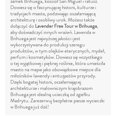
zamek Brihuega, kościół San Miguel i ratusz.
Dowiesz się o fascynującej historii, kulturze i
tradycjach miasta, podziwiając oszałamiającą
architekturę i osobliwy urok. Możesz także
dołączyć do
Lavender Free Tour w Brihuega
,
aby doświadczyć innych wrażeń. Lawenda w
Brihuega jest najwyższej jakości i jest
wykorzystywana do produkcji szeregu
produktów, w tym olejków eterycznych, mydeł,
perfum i kosmetyków. Dowiesz się wszystkiego
o tej wyjątkowej i pięknej roślinie, która umieściła
miasto na mapie jako obowiązkowe miejsce dla
miłośników lawendy i entuzjastów przyrody.
Dzięki bogatej historii, oszałamiającej
architekturze i malowniczym krajobrazom
Brihuega jest idealną ucieczką od zgiełku
Madrytu. Zarezerwuj bezpłatne piesze wycieczki
w Brihuega już dziś!