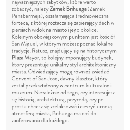
najważniejszych zabytków, które warto
zobaczyć, należy
Zamek Brihuega
(Zamek
Penabermeja), oszałamiająca średniowieczna
forteca, z której roztacza się zapierający dech w
piersiach widok na miasto i jego okolice.
Kolejnym obowiązkowym punktem jest kościół
San Miguel, w którym możesz poznać lokalne
tradycje. Ratusz, znajdujący się na historycznym
Plaza
Mayor, to kolejny imponujący budynek,
który prezentuje unikalny styl architektoniczny
miasta. Odwiedzający mogą również zwiedzić
Convent of San Jose, dawny klasztor, który
został przekształcony w centrum kulturalne i
muzeum. Niezależnie od tego, czy interesujesz
się historią, architekturą, przyrodą, czy po
prostu chcesz się zrelaksować i cieszyć uroczą
atmosferą miasta, Brihuega ma coś do
zaoferowania dla każdego.