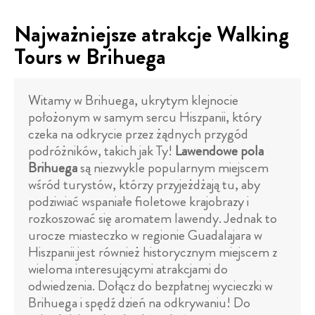
Najważniejsze atrakcje Walking
Tours w Brihuega
Witamy w Brihuega, ukrytym klejnocie
położonym w samym sercu Hiszpanii, który
czeka na odkrycie przez żądnych przygód
podróżników, takich jak Ty!
Lawendowe pola
Brihuega
są niezwykle popularnym miejscem
wśród turystów, którzy przyjeżdżają tu, aby
podziwiać wspaniałe fioletowe krajobrazy i
rozkoszować się aromatem lawendy. Jednak to
urocze miasteczko w regionie Guadalajara w
Hiszpanii jest również historycznym miejscem z
wieloma interesującymi atrakcjami do
odwiedzenia. Dołącz do bezpłatnej wycieczki w
Brihuega i spędź dzień na odkrywaniu! Do