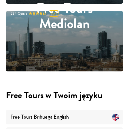
Free Tours
224
Opinie
4.91
Mediolan
Free Tours w Twoim języku
Free Tours
Brihuega
English