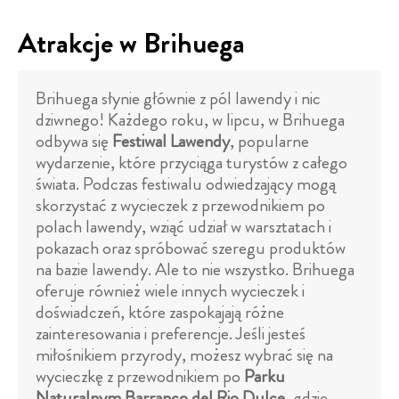
Atrakcje w Brihuega
Brihuega słynie głównie z pól lawendy i nic
dziwnego! Każdego roku, w lipcu, w Brihuega
odbywa się
Festiwal Lawendy
, popularne
wydarzenie, które przyciąga turystów z całego
świata. Podczas festiwalu odwiedzający mogą
skorzystać z wycieczek z przewodnikiem po
polach lawendy, wziąć udział w warsztatach i
pokazach oraz spróbować szeregu produktów
na bazie lawendy. Ale to nie wszystko. Brihuega
oferuje również wiele innych wycieczek i
doświadczeń, które zaspokajają różne
zainteresowania i preferencje. Jeśli jesteś
miłośnikiem przyrody, możesz wybrać się na
wycieczkę z przewodnikiem po
Parku
Naturalnym Barranco del Rio Dulce
, gdzie