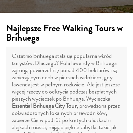
Najlepsze Free Walking Tours w
Brihuega
Ostatnio Brihuega stała się popularna wśród
turystów. Dlaczego? Pola lawendy w Brihuega
zajmują powierzchnię ponad 400 hektarów i są
zapierającym dech w piersiach widokiem, gdy
lawenda jest w pełnym rozkwicie. Ale jest jeszcze
więcej rzeczy do odkrycia podczas bezpłatnych
pieszych wycieczek po Brihuega. Wycieczka
Essential Brihuega City Tour
, prowadzona przez
doświadczonych lokalnych przewodników,
zabierze Cię w podróż po krętych uliczkach i
alejkach miasta, mijając piękne zabytki, takie jak