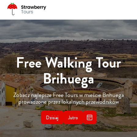
Free Walking Tour
Brihuega
Zobacz najlepsze Free Tours w mieście Brihuega
prowadzone przez lokalnych przewodników
Dzisiaj
Jutro