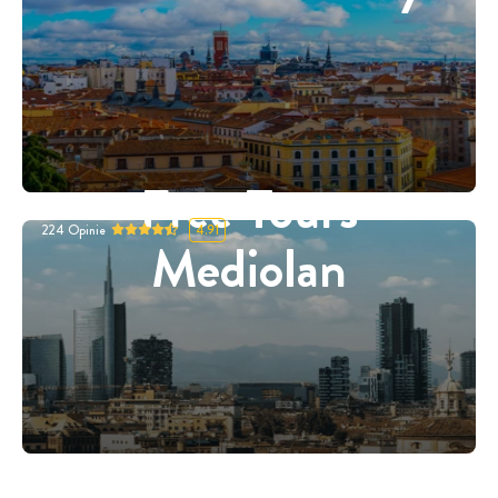
Free Tours
224
Opinie
4.91
Mediolan