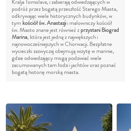
Kralja Tomislava, i zabierają odwiedzających w
podróż przez bogatą przeszłość Starego Miasta,
odkrywając wiele historycznych budynków, w
tym
kościół św. Anastazji
i malowniczy kościół
św. Miasto znane jest również z
przystani Biograd
Marina
, która jest jedną z największych i
najnowocześniejszych w Chorwacji. Bezpłatne
wycieczki zazwyczaj obejmują wizytę w marinie,
gdzie odwiedzający mogą podziwiać wiele
zacumowanych tam łodzi i jachtów oraz poznać
bogatą historię morską miasta.