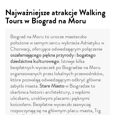
Najważniejsze atrakcje Walking
Tours w Biograd na Moru
Biograd na Moru to urocze miasteczko
położone w samym sercu wybrzeża Adriatyku w
Chorwacji, oferujące odwiedzającym połączenie
oszałamiającego piękna przyrody
i
bogatego
dziedzictwa kulturowego
. Istnieje kilka
bezpłatnych wycieczek po Biogradzie na Moru
organizowanych przez lokalnych przewodników,
które pozwalają odwiedzającym odkryć główne
zabytki miasta.
Stare Miasto
w Biogradzie to
skarbnica historii i architektury, z wąskimi
uliczkami, urokliwymi placami i pięknymi
kościołami. Bezpłatne wycieczki zazwyczaj
rozpoczynają się na głównym placu miasta, Trg