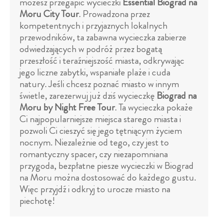
możesz przegapić wycieczki
Essential Biograd na
Moru City Tour
. Prowadzona przez
kompetentnych i przyjaznych lokalnych
przewodników, ta zabawna wycieczka zabierze
odwiedzających w podróż przez bogatą
przeszłość i teraźniejszość miasta, odkrywając
jego liczne zabytki, wspaniałe plaże i cuda
natury. Jeśli chcesz poznać miasto w innym
świetle, zarezerwuj już dziś wycieczkę
Biograd na
Moru by Night Free Tour
. Ta wycieczka pokaże
Ci najpopularniejsze miejsca starego miasta i
pozwoli Ci cieszyć się jego tętniącym życiem
nocnym. Niezależnie od tego, czy jest to
romantyczny spacer, czy niezapomniana
przygoda, bezpłatne piesze wycieczki w Biograd
na Moru można dostosować do każdego gustu.
Więc przyjdź i odkryj to urocze miasto na
piechotę!