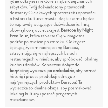
gdzie odkryjesz niektóre z najbardziej znanych
zabytków. Twój doświadczony przewodnik
dostarczy Ci ciekawych spostrzeżeń i opowieści
o historii i kulturze miasta, dzięki czemu będzie
to naprawdę wciągające doświadczenie. Inną
obowiązkową wycieczką jest
Baracoa by Night
Free Tour
, która zabierze Cię w magiczną
podróż po mieście po zmroku. Odkryjesz
tętniącą życiem nocną scenę Baracoa,
zatrzymując się w najlepszych barach i
restauracjach w mieście, aby spróbować lokalnej
kuchni i drinków. Koniecznie dołącz do
bezpłatnej wycieczki po czekoladzie
, aby poznać
historię i proces produkcji jednego z
najsłynniejszych produktów Baracoa! Ta
wycieczka to idealna okazja, aby posmakować
lokalnej kultury i poznać przyjaznych
mieszkańców.