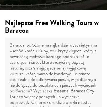
Najlepsze Free Walking Tours w
Baracoa
Baracoa, położone na najbardziej wysuniętym na
wschód krańcu Kuby, to ukryty klejnot, który z
pewnością zachwyci każdego podróżnika! To
czarujące miasto, które szczyci się bogatą
historią, oszałamiającą scenerią i wyjątkową
kulturą, której warto doświadczyć. To miasto
jest idealne do odkrywania pieszo, więc dlaczego
nie dołączyć do bezpłatnych pieszych wycieczek
po Baracoa? Wycieczka
Essential Baracoa City
Tour to świetny początek. Ta wycieczka
poprowadzi Cię przez urokliwe uliczki miasta,