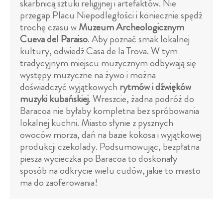
skarbnicą sztuki religijnej i artefaktów. Nie
przegap Placu Niepodległości i koniecznie spędź
trochę czasu w
Muzeum Archeologicznym
Cueva del Paraiso
. Aby poznać smak lokalnej
kultury, odwiedź Casa de la Trova. W tym
tradycyjnym miejscu muzycznym odbywają się
występy muzyczne na żywo i można
doświadczyć wyjątkowych
rytmów i dźwięków
muzyki kubańskiej
. Wreszcie, żadna podróż do
Baracoa nie byłaby kompletna bez spróbowania
lokalnej kuchni. Miasto słynie z pysznych
owoców morza, dań na bazie kokosa i wyjątkowej
produkcji czekolady. Podsumowując, bezpłatna
piesza wycieczka po Baracoa to doskonały
sposób na odkrycie wielu cudów, jakie to miasto
ma do zaoferowania!