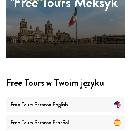
Free Tours Meksyk
Free Tours w Twoim języku
Free Tours
Baracoa
English
Free Tours
Baracoa
Español