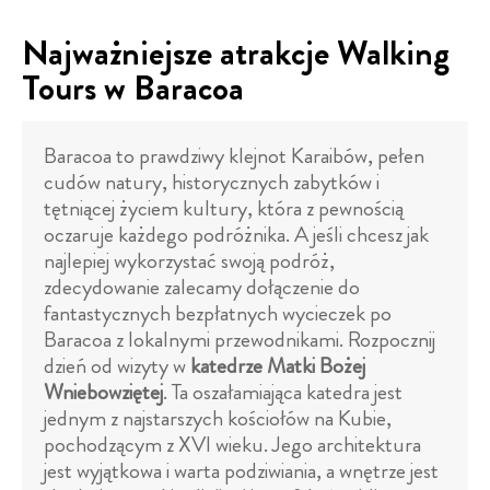
Najważniejsze atrakcje Walking
Tours w Baracoa
Baracoa to prawdziwy klejnot Karaibów, pełen
cudów natury, historycznych zabytków i
tętniącej życiem kultury, która z pewnością
oczaruje każdego podróżnika. A jeśli chcesz jak
najlepiej wykorzystać swoją podróż,
zdecydowanie zalecamy dołączenie do
fantastycznych bezpłatnych wycieczek po
Baracoa z lokalnymi przewodnikami. Rozpocznij
dzień od wizyty w
katedrze Matki Bożej
Wniebowziętej
. Ta oszałamiająca katedra jest
jednym z najstarszych kościołów na Kubie,
pochodzącym z XVI wieku. Jego architektura
jest wyjątkowa i warta podziwiania, a wnętrze jest