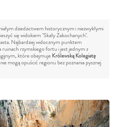
aniałym dziedzictwem historycznym i niezwykłymi
cieszyć się widokiem "Skały Zakochanych".
iasta. Najbardziej widocznym punktem
 ruinach rzymskiego fortu i jest jednym z
igijnym, które obejmuje
Królewską Kolegiatę
ści nie mogą opuścić regionu bez poznania pysznej