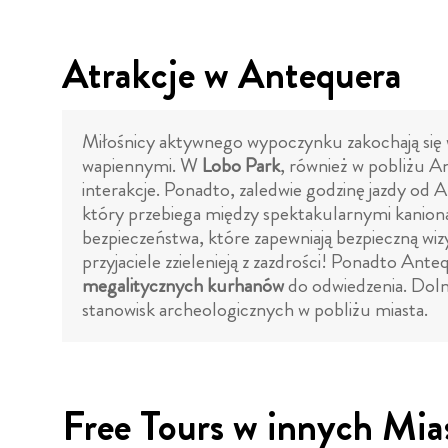
Atrakcje w Antequera
Miłośnicy aktywnego wypoczynku zakochają się 
wapiennymi. W
Lobo Park
, również w pobliżu A
interakcje. Ponadto, zaledwie godzinę jazdy od
który przebiega między spektakularnymi kaniona
bezpieczeństwa, które zapewniają bezpieczną wizyt
przyjaciele zzielenieją z zazdrości! Ponadto An
megalitycznych kurhanów
do odwiedzenia. Dolm
stanowisk archeologicznych w pobliżu miasta.
Free Tours w innych Mia