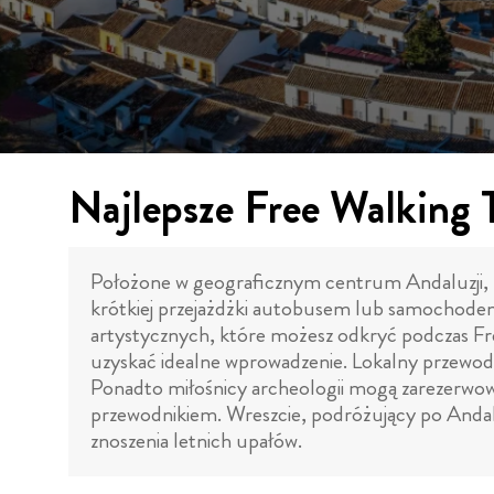
Najlepsze Free Walking 
Położone w geograficznym centrum Andaluzji, 
krótkiej przejażdżki autobusem lub samochodem 
artystycznych, które możesz odkryć podczas Fr
uzyskać idealne wprowadzenie. Lokalny przewodn
Ponadto miłośnicy archeologii mogą zarezerwo
przewodnikiem. Wreszcie, podróżujący po Andal
znoszenia letnich upałów.