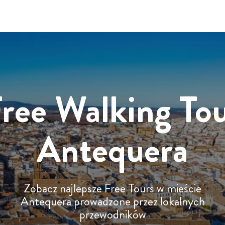
ree Walking To
Antequera
Zobacz najlepsze Free Tours w mieście
Antequera prowadzone przez lokalnych
przewodników