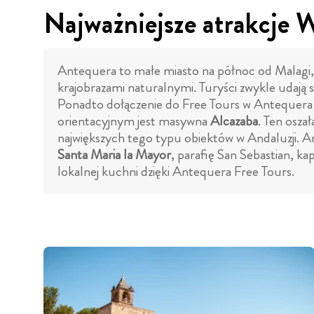
Najważniejsze atrakcje 
Antequera to małe miasto na północ od Malagi, 
krajobrazami naturalnymi. Turyści zwykle udają
Ponadto dołączenie do Free Tours w Antequera 
orientacyjnym jest masywna
Alcazaba
. Ten osza
największych tego typu obiektów w Andaluzji. 
Santa Maria la Mayor
, parafię San Sebastian, ka
lokalnej kuchni dzięki Antequera Free Tours.