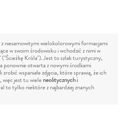
y z niesamowitymi wielokolorowymi formacjami
jące w swoim środowisku i wchodzić z nimi w
" ("Ścieżkę Króla"). Jest to szlak turystyczny,
ała ponownie otwarta z nowymi środkami
zrobić wspaniałe zdjęcia, które sprawią, że ich
 więc jest tu wiele
neolitycznych i
to tylko niektóre z najbardziej znanych