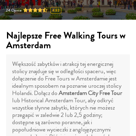
24
Opinie
4.83
Najlepsze Free Walking Tours w
Amsterdam
Większość zabytków i atrakcji tej energicznej
stolicy znajduje się w odległości spaceru, więc
dołączenie do Free Tours w Amsterdamie jest
idealnym sposobem na poznanie uroczej stolicy
Holandii. Dołącz do
Amsterdam City Free Tour
lub Historical Amsterdam Tour, aby odkryć
wszystkie słynne zabytki, których nie możesz
przegapić w zaledwie 2 lub 2,5 godziny;
dostępne są zarówno poranne, jak i
popołudniowe wycieczki z anglojęzycznymi