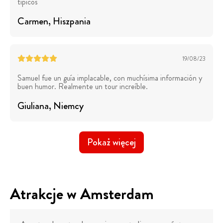
típicos
Carmen
, Hiszpania
19/08/23
Samuel fue un guía implacable, con muchísima información y
buen humor. Realmente un tour increíble.
Giuliana
, Niemcy
Pokaż więcej
Atrakcje w Amsterdam