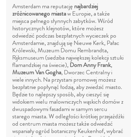
Amsterdam ma reputację
najbardziej
zróżnicowanego miasta
w Europie, a także
miejsca pełnego słynnych zabytków. Wśród
historycznych klejnotów, które możesz
odwiedzić podczas bezpłatnych wycieczek po
Amsterdamie, znajdują się Nieuwe Kerk, Pałac
Królewski, Muzeum Domu Rembrandta,
Rijksmuseum (siedziba największej kolekcji sztuki
flamandzkiej na świecie),
Dom Anny Frank
,
Muzeum Van Gogha
, Dworzec Centralny i
wiele innych. Na przystani promowej możesz
bezpłatnie popłynąć łodzią, aby zwiedzić miasto.
Będzie to najlepszy sposób, aby cieszyć się
widokiem wielu malowniczych wąskich domów z
dwuspadowymi fasadami w samym sercu
starego miasta. W odległości krótkiej przejażdżki
od centrum miasta możesz także odwiedzić
wspaniały ogród botaniczny Keukenhof, wybrać