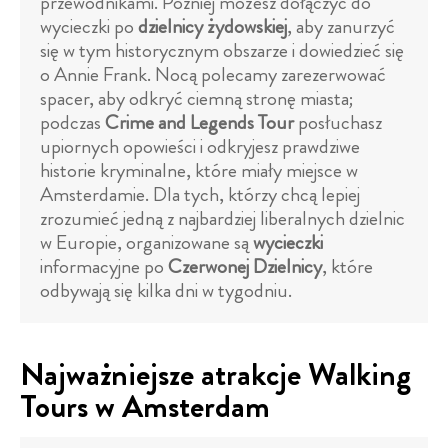
przewodnikami. Później możesz dołączyć do
wycieczki po
dzielnicy żydowskiej
, aby zanurzyć
się w tym historycznym obszarze i dowiedzieć się
o Annie Frank. Nocą polecamy zarezerwować
spacer, aby odkryć ciemną stronę miasta;
podczas
Crime and Legends Tour
posłuchasz
upiornych opowieści i odkryjesz prawdziwe
historie kryminalne, które miały miejsce w
Amsterdamie. Dla tych, którzy chcą lepiej
zrozumieć jedną z najbardziej liberalnych dzielnic
w Europie, organizowane są
wycieczki
informacyjne po
Czerwonej Dzielnicy
, które
odbywają się kilka dni w tygodniu.
Najważniejsze atrakcje Walking
Tours w Amsterdam