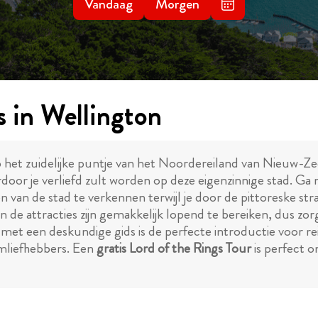
Vandaag
Morgen
s in Wellington
 het zuidelijke puntje van het Noordereiland van Nieuw-Zee
door je verliefd zult worden op deze eigenzinnige stad. Ga 
van de stad te verkennen terwijl je door de pittoreske stra
an de attracties zijn gemakkelijk lopend te bereiken, dus zo
met een deskundige gids is de perfecte introductie voor rei
lmliefhebbers. Een
gratis Lord of the Rings Tour
is perfect 