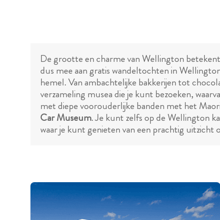
De grootte en charme van Wellington betekent da
dus mee aan gratis wandeltochten in Wellington
hemel. Van ambachtelijke bakkerijen tot chocola
verzameling musea die je kunt bezoeken, waarv
met diepe voorouderlijke banden met het Mao
Car Museum
. Je kunt zelfs op de Wellington k
waar je kunt genieten van een prachtig uitzicht o