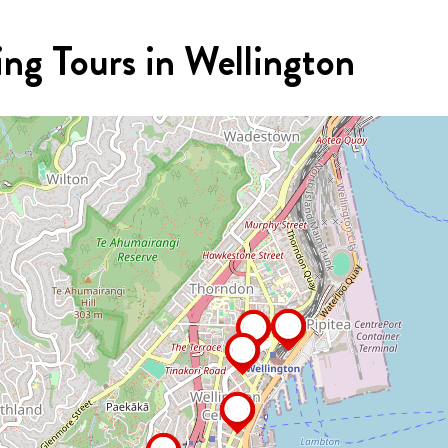
ng Tours in Wellington