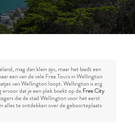
land, mag dan klein zijn, maar het biedt een
naar een van de vele Free Tours in Wellington
atjes van Wellington loopt. Wellington is erg
rg ervoor dat je een plek boekt op de
Free City
zigers die de stad Wellington voor het eerst
om alles te ontdekken over de geboorteplaats