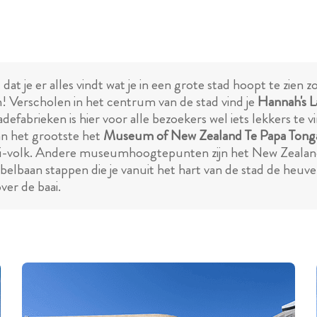
t je er alles vindt wat je in een grote stad hoopt te zien 
! Verscholen in het centrum van de stad vind je
Hannah's 
defabrieken is hier voor alle bezoekers wel iets lekkers te
an het grootste het
Museum of New Zealand Te Papa Tong
ri-volk. Andere museumhoogtepunten zijn het New Zeala
abelbaan stappen die je vanuit het hart van de stad de heuve
ver de baai.