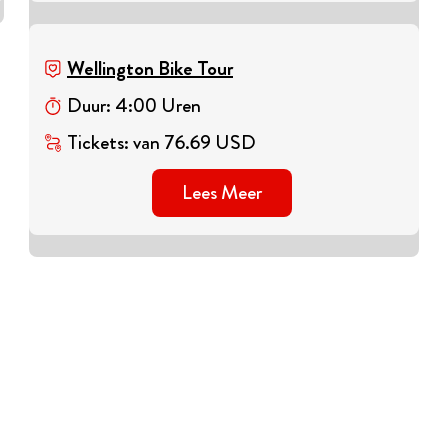
Wellington Bike Tour
Duur
:
4
:
00
Uren
Tickets
:
van
76.69
USD
Lees Meer