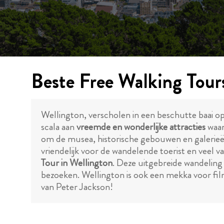
Beste Free Walking Tour
Wellington, verscholen in een beschutte baai op
scala aan
vreemde en wonderlijke attracties
waar
om de musea, historische gebouwen en galerieën 
vriendelijk voor de wandelende toerist en veel v
Tour in Wellington
. Deze uitgebreide wandeling 
bezoeken. Wellington is ook een mekka voor fi
van Peter Jackson!