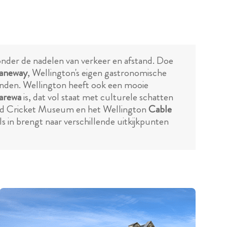
zonder de nadelen van verkeer en afstand. Doe
Laneway
, Wellington's eigen gastronomische
 vinden. Wellington heeft ook een mooie
arewa
is, dat vol staat met culturele schatten
nd Cricket Museum en het Wellington
Cable
ls in brengt naar verschillende uitkijkpunten