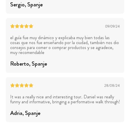
Sergio
, Spanje
09/09/24
el guía fue muy dinámico y explicaba muy bien todas las
cosas que nos fue enseñando por la ciudad, también nos dio
consejos para comer o comprar productos y se agradece,
muy recomendable
Roberto
, Spanje
28/08/24
It was a really nice and interesting tour. Daniel was really
funny and informative, bringing a performative walk through!
Adria
, Spanje