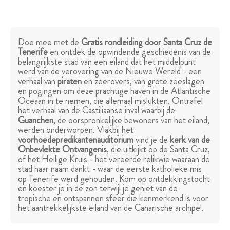
Doe mee met de
Gratis rondleiding door Santa Cruz de
Tenerife
en ontdek de opwindende geschiedenis van de
belangrijkste stad van een eiland dat het middelpunt
werd van de verovering van de Nieuwe Wereld - een
verhaal van
piraten
en zeerovers, van grote zeeslagen
en pogingen om deze prachtige haven in de Atlantische
Oceaan in te nemen, die allemaal mislukten. Ontrafel
het verhaal van de Castiliaanse inval waarbij de
Guanchen
, de oorspronkelijke bewoners van het eiland,
werden onderworpen. Vlakbij het
voorhoedepredikantenauditorium
vind je de
kerk van de
Onbevlekte Ontvangenis
, die uitkijkt op de Santa Cruz,
of het Heilige Kruis - het vereerde relikwie waaraan de
stad haar naam dankt - waar de eerste katholieke mis
op Tenerife werd gehouden. Kom op ontdekkingstocht
en koester je in de zon terwijl je geniet van de
tropische en ontspannen sfeer die kenmerkend is voor
het aantrekkelijkste eiland van de Canarische archipel.