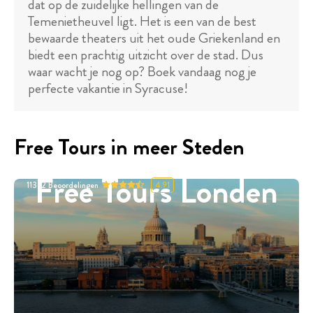
dat op de zuidelijke hellingen van de
Temenietheuvel ligt. Het is een van de best
bewaarde theaters uit het oude Griekenland en
biedt een prachtig uitzicht over de stad. Dus
waar wacht je nog op? Boek vandaag nog je
perfecte vakantie in Syracuse!
Free Tours in meer Steden
Free Tours Londen
11332
Beoordelingen
4.91