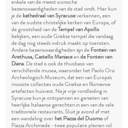
enkele van de meest iconische
bezienswaardigheden van de stad vindt. Hier kun
je de
kathedraal van Syracuse
verkennen, een
van de oudste christelijke kerken van Europa, of
de grootsheid van de
Tempel van Apollo
bekijken, een oude Griekse tempel die vandaag
de dag nog steeds indruk maakt op toeristen.
Andere bezienswaardigheden zijn de
Fontein van
Arethusa, Castello Maniace
en
de Fontein van
Diana
. De stad is ook de thuisbasis van
verschillende musea, waaronder het Paolo Orsi
Archeologisch Museum, dat een van Europa's
mooiste collecties oude Griekse en Romeinse
artefacten huisvest. Na je vrije rondleiding in
Syracuse kun je ontspannen en genieten van
heerlijke Italiaanse gerechten in een van de vele
traditionele restaurants. Sluit je avond af met
een wandeling over
het Piazza del Duomo
of
Piazza Archimede - twee populaire pleinen vol