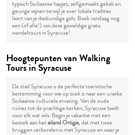
typisch Siciliaanse hapjes, zelfgemaakt gebak en
geurige wijnen terwijl je over lokale tradities
leert van je deskundige gids. Boek vandaag nog
een (of alle!) van deze geweldige gratis
wandeltours in Syracuse!
Hoogtepunten van Walking
Tours in Syracuse
De stad Syracuse is de perfecte toeristische
bestemming voor wie op zoek is naar een unieke
Siciliaanse culturele ervaring. Van de oude
ruïnes tot de prachtige kerken, Syracuse biedt
voor elk wat wils. Begin je vakantie met een
bezoek aan het
eiland Ortigia
, dat met twee
bruggen verbonden is met Syracuse en waar je