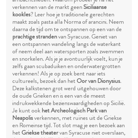
verkennen van de markt geen
Siciliaanse
kookles
? Leer hoe je traditionele gerechten
maakt zoals pasta alla Norma of arancini. Neem
daarna de tijd om te ontspannen op een van de
prachtige stranden
van Syracuse. Geniet van
een ontspannen wandeling langs de waterkant
of neem deel aan watersporten zoals zwemmen
en snorkelen. Als je je avontuurlijk voelt, kun je
zelfs gaan scubaduiken en onderwatergrotten
verkennen! Als je op zoek bent naar iets
cultureels, bezoek dan het
Oor van Dionysius
.
Deze kalkstenen grot werd uitgehouwen door
de oude Grieken en is een van de meest
indrukwekkende bezienswaardigheden op Sicilië.
Je kunt ook
het Archeologisch Park van
Neapolis
verkennen, met ruïnes uit de Griekse
en Romeinse tijd. Tot slot mag je een bezoek aan
het
Griekse theater
van Syracuse niet overslaan,