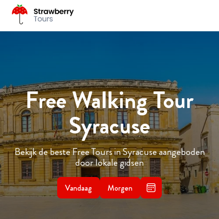
Free Walking Tour
Syracuse
Bekijk de beste Free Tours in Syracuse aangeboden
door lokale gidsen
Vandaag
Morgen