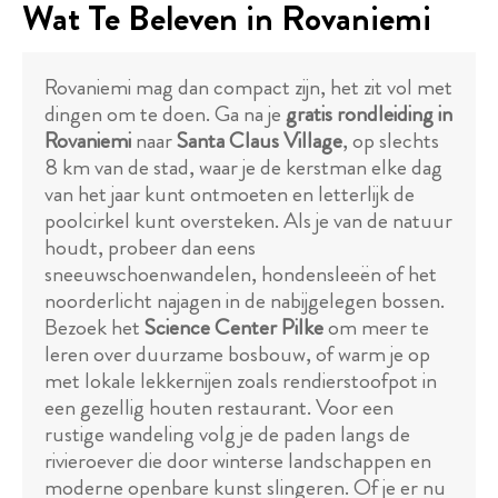
Wat Te Beleven in Rovaniemi
Rovaniemi mag dan compact zijn, het zit vol met
dingen om te doen. Ga na je
gratis rondleiding in
Rovaniemi
naar
Santa Claus Village
, op slechts
8 km van de stad, waar je de kerstman elke dag
van het jaar kunt ontmoeten en letterlijk de
poolcirkel kunt oversteken. Als je van de natuur
houdt, probeer dan eens
sneeuwschoenwandelen, hondensleeën of het
noorderlicht najagen in de nabijgelegen bossen.
Bezoek het
Science Center Pilke
om meer te
leren over duurzame bosbouw, of warm je op
met lokale lekkernijen zoals rendierstoofpot in
een gezellig houten restaurant. Voor een
rustige wandeling volg je de paden langs de
rivieroever die door winterse landschappen en
moderne openbare kunst slingeren. Of je er nu