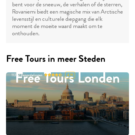
bent voor de sneeuw, de verhalen of de sterren,
Rovaniemi biedt een magische mix van Arctische
levensstijl en culturele diepgang die elk
moment de moeite waard maakt om te
onthouden.
Free Tours in meer Steden
Free Tours Londen
11332
Beoordelingen
4.91