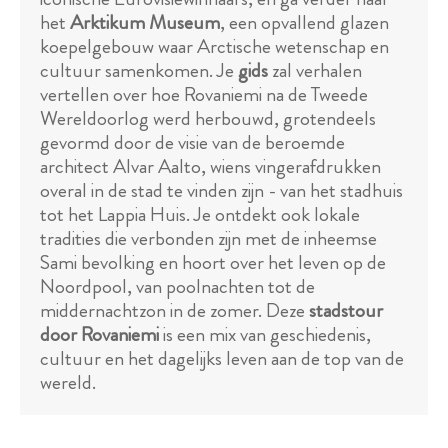
het
Arktikum Museum
, een opvallend glazen
koepelgebouw waar Arctische wetenschap en
cultuur samenkomen. Je
gids
zal verhalen
vertellen over hoe Rovaniemi na de Tweede
Wereldoorlog werd herbouwd, grotendeels
gevormd door de visie van de beroemde
architect Alvar Aalto, wiens vingerafdrukken
overal in de stad te vinden zijn - van het stadhuis
tot het Lappia Huis. Je ontdekt ook lokale
tradities die verbonden zijn met de inheemse
Sami bevolking en hoort over het leven op de
Noordpool, van poolnachten tot de
middernachtzon in de zomer. Deze
stadstour
door Rovaniemi
is een mix van geschiedenis,
cultuur en het dagelijks leven aan de top van de
wereld.