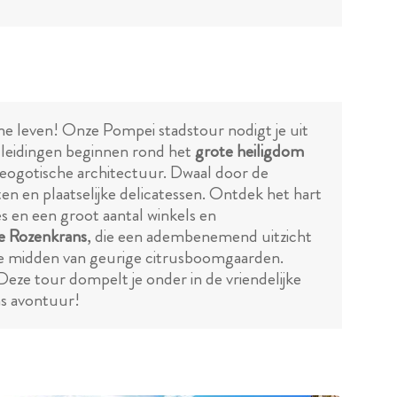
e leven! Onze Pompei stadstour nodigt je uit
dleidingen beginnen rond het
grote heiligdom
neogotische architectuur. Dwaal door de
ten en plaatselijke delicatessen. Ontdek het hart
es en een groot aantal winkels en
e Rozenkrans
, die een adembenemend uitzicht
te midden van geurige citrusboomgaarden.
Deze tour dompelt je onder in de vriendelijke
ns avontuur!