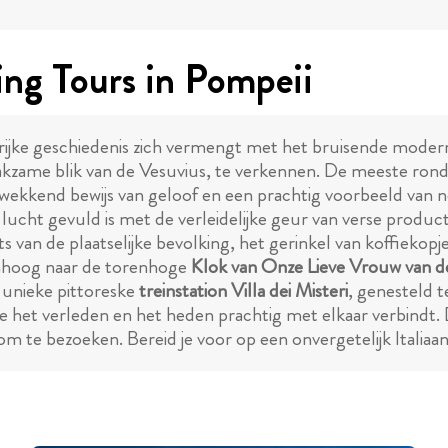
ng Tours in Pompeii
ijke geschiedenis zich vermengt met het bruisende modern
akzame blik van de Vesuvius, te verkennen. De meeste ron
wekkend bewijs van geloof en een prachtig voorbeeld van 
 lucht gevuld is met de verleidelijke geur van verse produc
ts van de plaatselijke bevolking, het gerinkel van koffiekopj
omhoog naar de torenhoge
Klok van Onze Lieve Vrouw van d
t unieke pittoreske
treinstation Villa dei Misteri
, genesteld 
ie het verleden en het heden prachtig met elkaar verbindt. 
om te bezoeken. Bereid je voor op een onvergetelijk Italiaa