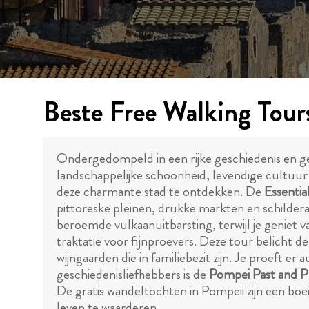
Beste Free Walking Tour
Ondergedompeld in een rijke geschiedenis en g
landschappelijke schoonheid, levendige cultuur
deze charmante stad te ontdekken. De
Essentia
pittoreske pleinen, drukke markten en schilderac
beroemde vulkaanuitbarsting, terwijl je geniet
traktatie voor fijnproevers. Deze tour belicht de
wijngaarden die in familiebezit zijn. Je proeft e
geschiedenisliefhebbers is de
Pompei Past and P
De gratis wandeltochten in Pompeii zijn een b
leven te waarderen.