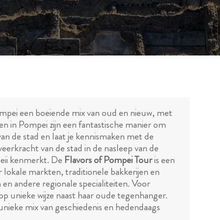
ompei een boeiende mix van oud en nieuw, met
n in Pompei zijn een fantastische manier om
an de stad en laat je kennismaken met de
veerkracht van de stad in de nasleep van de
peii kenmerkt. De
Flavors of Pompei Tour
is een
r lokale markten, traditionele bakkerijen en
n en andere regionale specialiteiten. Voor
p unieke wijze naast haar oude tegenhanger.
unieke mix van geschiedenis en hedendaags