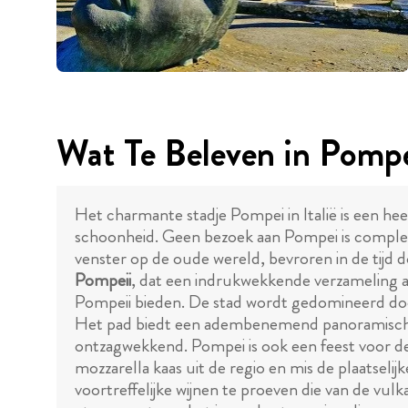
Wat Te Beleven in Pompe
Het charmante stadje Pompei in Italië is een hee
schoonheid. Geen bezoek aan Pompei is comple
venster op de oude wereld, bevroren in de tijd 
Pompeii
, dat een indrukwekkende verzameling ar
Pompeii bieden. De stad wordt gedomineerd doo
Het pad biedt een adembenemend panoramisch 
ontzagwekkend. Pompei is ook een feest voor de 
mozzarella kaas uit de regio en mis de plaatselij
voortreffelijke wijnen te proeven die van de vu