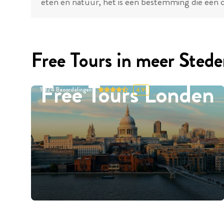
eten en natuur, het is een bestemming die een o
Free Tours in meer Sted
Free Tours Londen
11324
Beoordelingen
4.91