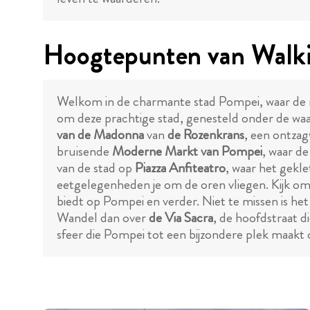
Hoogtepunten van Walki
Welkom in de charmante stad Pompei, waar de r
om deze prachtige stad, genesteld onder de wa
van de Madonna
van
de Rozenkrans
, een ontzag
bruisende
Moderne Markt van Pompei
, waar de
van de stad op
Piazza Anfiteatro
, waar het gekle
eetgelegenheden je om de oren vliegen. Kijk 
biedt op Pompei en verder. Niet te missen is he
Wandel dan over
de Via Sacra
, de hoofdstraat d
sfeer die Pompei tot een bijzondere plek maakt 