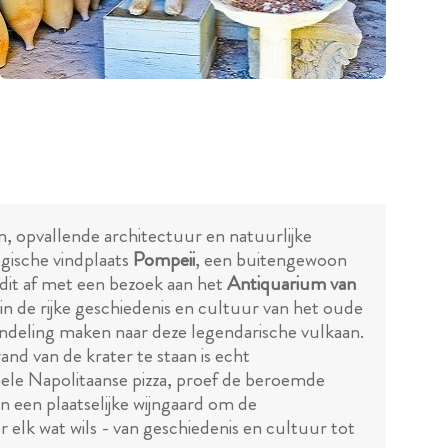
en, opvallende architectuur en natuurlijke
gische vindplaats
Pompeii
, een buitengewoon
dit af met een bezoek aan het
Antiquarium van
in de rijke geschiedenis en cultuur van het oude
deling maken naar deze legendarische vulkaan.
nd van de krater te staan is echt
onele Napolitaanse pizza, proef de beroemde
n een plaatselijke wijngaard om de
 elk wat wils - van geschiedenis en cultuur tot