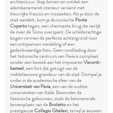
architectuur. Stap binnen en ontdek een
adembenemend interieur versierd met
kleurrijke fresco's en mozaïeken. Als je door de
stad wandelt, kom je de iconische
Ponte
Coperto
tegen, een charmante brug die sierlijk
de rivier de Ticino overspant. De schilderachtige
bogen vormen de perfecte achtergrond voor
een ontspannen wandeling of een
gedenkwaardige foto. Geen rondleiding door
het historische centrum van Pavia is compleet
zonder een bezoek aan het imposante
Visconti-
kasteel
, een fort dat getuigt van de
middeleeuwse grandeur van de stad. Dompel je
onder in de academische sfeer van de
Universiteit van Pavia
, een van de oudste
universiteiten van Italië. Bewonder de
historische gebouwen, zoals de betoverende
binnenplaats van de
Broletto
en het
prestigieuze
Collegio Ghislieri
, terwijl je eeuwen