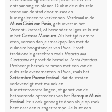
ontspanning en plezier. Duik in de culturele
scene van de stad door musea en
kunstgalerieën te verkennen. Verdwaal in de
Musei Civici van Pavia
, gehuisvest in het
Visconti-kasteel, of bewonder religieuze kunst
in het
Certosa Museum
. Als het tijd is om te
eten, verwen dan je smaakpapillen met de
culinaire hoogstandjes van Pavia. Proef
traditionele gerechten zoals
Risotto alla
Certosina
of proef de hemelse
Torta Paradiso
.
Probeer je bezoek te timen met een van de
culturele evenementen in Pavia, zoals het
Settembre Pavese festival
, dat de straten
verlevendigt met muziek en
kunsttentoonstellingen, of geniet van de
betoverende optredens van het
Baroque Music
Festival
. Er is ook genoeg te doen als je op zoek
bent naar een rustiger tempo. Je kunt een