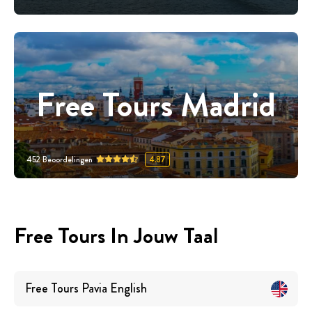
Free Tours Madrid
452
Beoordelingen
4.87
Free Tours In Jouw Taal
Free Tours
Pavia
English