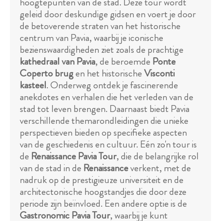
hoogtepunten van de stad. Deze tour wordt
geleid door deskundige gidsen en voert je door
de betoverende straten van het historische
centrum van Pavia, waarbij je iconische
bezienswaardigheden ziet zoals de prachtige
kathedraal van Pavia
, de beroemde
Ponte
Coperto brug
en het historische
Visconti
kasteel
. Onderweg ontdek je fascinerende
anekdotes en verhalen die het verleden van de
stad tot leven brengen. Daarnaast biedt Pavia
verschillende themarondleidingen die unieke
perspectieven bieden op specifieke aspecten
van de geschiedenis en cultuur. Eén zo'n tour is
de
Renaissance Pavia Tour
, die de belangrijke rol
van de stad in de
Renaissance
verkent, met de
nadruk op de prestigieuze universiteit en de
architectonische hoogstandjes die door deze
periode zijn beïnvloed. Een andere optie is de
Gastronomic Pavia Tour
, waarbij je kunt