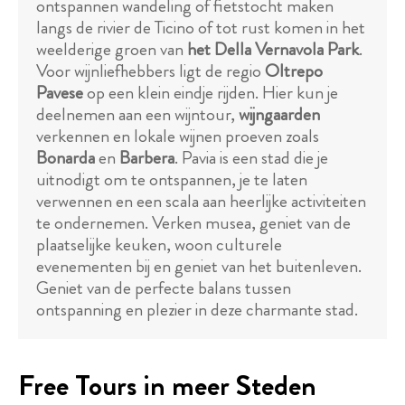
ontspannen wandeling of fietstocht maken
langs de rivier de Ticino of tot rust komen in het
weelderige groen van
het Della Vernavola Park
.
Voor wijnliefhebbers ligt de regio
Oltrepo
Pavese
op een klein eindje rijden. Hier kun je
deelnemen aan een wijntour,
wijngaarden
verkennen en lokale wijnen proeven zoals
Bonarda
en
Barbera
. Pavia is een stad die je
uitnodigt om te ontspannen, je te laten
verwennen en een scala aan heerlijke activiteiten
te ondernemen. Verken musea, geniet van de
plaatselijke keuken, woon culturele
evenementen bij en geniet van het buitenleven.
Geniet van de perfecte balans tussen
ontspanning en plezier in deze charmante stad.
Free Tours in meer Steden