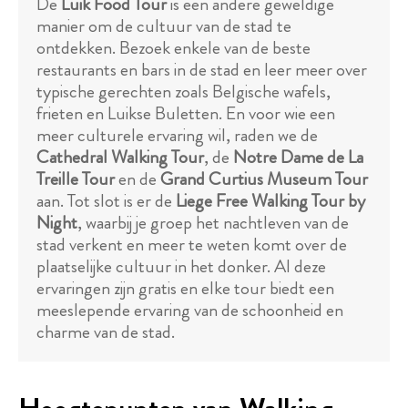
De
Luik Food Tour
is een andere geweldige
manier om de cultuur van de stad te
ontdekken. Bezoek enkele van de beste
restaurants en bars in de stad en leer meer over
typische gerechten zoals Belgische wafels,
frieten en Luikse Buletten. En voor wie een
meer culturele ervaring wil, raden we de
Cathedral Walking Tour
, de
Notre Dame de La
Treille Tour
en de
Grand Curtius Museum Tour
aan. Tot slot is er de
Liege Free Walking Tour by
Night
, waarbij je groep het nachtleven van de
stad verkent en meer te weten komt over de
plaatselijke cultuur in het donker. Al deze
ervaringen zijn gratis en elke tour biedt een
meeslepende ervaring van de schoonheid en
charme van de stad.