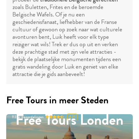
zoals Buletten, Frites en de beroemde
Belgische Wafels. Of je nu een
geschiedenisfanaat, liefhebber van de Franse
cultuur of gewoon op zoek naar wat culturele
avonturen bent, Luik heeft voor elk type
reiziger wat wils! Trek er dus op uit en verken
deze prachtige stad met zijn vele attracties -
bekijk de plaatselijke monumenten tijdens een
gratis wandeling door Luik en geniet van elke
attractie die je gids aanbeveelt!
Free Tours in meer Steden
Free Tours Londen
11332
Beoordelingen
4.91