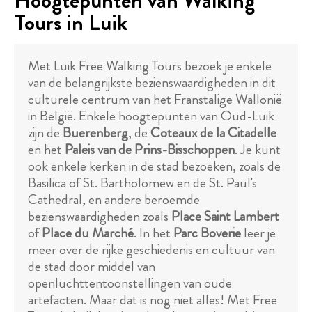
Hoogtepunten van Walking
Tours in Luik
Met Luik Free Walking Tours bezoek je enkele
van de belangrijkste bezienswaardigheden in dit
culturele centrum van het Franstalige Wallonië
in België. Enkele hoogtepunten van Oud-Luik
zijn de
Buerenberg
, de
Coteaux de la Citadelle
en het
Paleis van de Prins-Bisschoppen
. Je kunt
ook enkele kerken in de stad bezoeken, zoals de
Basilica of St. Bartholomew en de St. Paul's
Cathedral, en andere beroemde
bezienswaardigheden zoals
Place Saint Lambert
of
Place du Marché
. In het
Parc Boverie
leer je
meer over de rijke geschiedenis en cultuur van
de stad door middel van
openluchttentoonstellingen van oude
artefacten. Maar dat is nog niet alles! Met Free