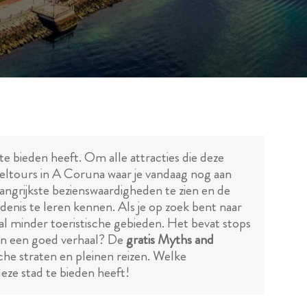
e bieden heeft. Om alle attracties die deze
ndeltours in A Coruna waar je vandaag nog aan
ngrijkste bezienswaardigheden te zien en de
denis te leren kennen. Als je op zoek bent naar
l minder toeristische gebieden. Het bevat stops
 van een goed verhaal? De
gratis Myths and
sche straten en pleinen reizen. Welke
eze stad te bieden heeft!