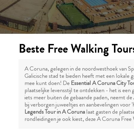
Beste Free Walking Tour
A Coruna, gelegen in de noordwesthoek van Spanj
Galicische stad te bieden heeft met een lokale g
mee kunt doen! De
Essential A Coruna City To
plaatselijke levensstijl te ontdekken - het is e
iets meer buiten de gebaande paden, neemt de
bij verborgen juweeltjes en aanbevelingen voor '
Legends Tour in A Coruna
laat gasten de plaats
rondleidingen je ook kiest, deze A Coruna Free 