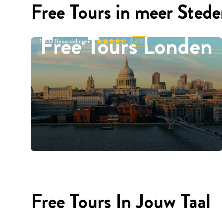
Free Tours in meer Sted
Free Tours Londen
11332
Beoordelingen
4.91
Free Tours In Jouw Taal