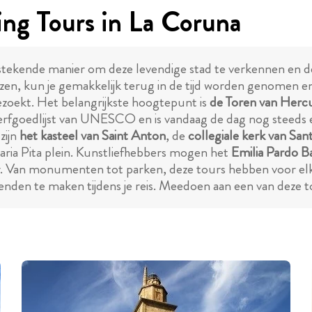
ng Tours in La Coruna
tstekende manier om deze levendige stad te verkennen en d
zen, kun je gemakkelijk terug in de tijd worden genomen en
ezoekt. Het belangrijkste hoogtepunt is
de Toren van Herc
erfgoedlijst van UNESCO en is vandaag de dag nog steed
zijn
het kasteel van Saint Anton
, de
collegiale kerk van Sa
ria Pita plein. Kunstliefhebbers mogen het
Emilia Pardo 
r. Van monumenten tot parken, deze tours hebben voor elk 
n te maken tijdens je reis. Meedoen aan een van deze tours