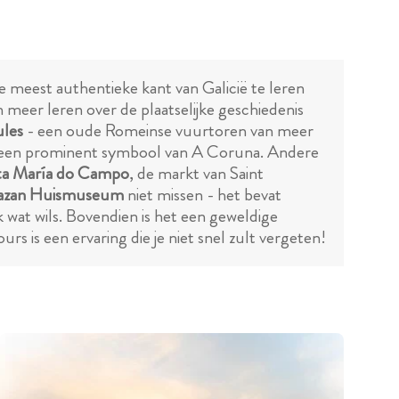
e meest authentieke kant van Galicië te leren
 meer leren over de plaatselijke geschiedenis
ules
- een oude Romeinse vuurtoren van meer
s een prominent symbool van A Coruna. Andere
nta María do Campo
, de markt van Saint
Bazan Huismuseum
niet missen - het bevat
wat wils. Bovendien is het een geweldige
 is een ervaring die je niet snel zult vergeten!