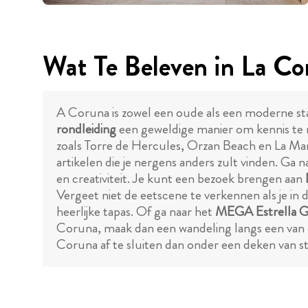
Wat Te Beleven in La Co
A Coruna is zowel een oude als een moderne stad
rondleiding
een geweldige manier om kennis te ma
zoals Torre de Hercules, Orzan Beach en La Mari
artikelen die je nergens anders zult vinden. Ga
en creativiteit. Je kunt een bezoek brengen aan
Vergeet niet de eetscene te verkennen als je in 
heerlijke tapas. Of ga naar het
MEGA Estrella G
Coruna, maak dan een wandeling langs een van
Coruna af te sluiten dan onder een deken van s