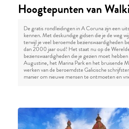
Hoogtepunten van Walki
De gratis rondleidingen in A Coruna zijn een ui
kennen. Met deskundige gidsen die je de weg wij
terwijl je veel beroemde bezienswaardigheden b
dan 2000 jaar oud! Het staat nu op de Wereld
bezienswaardigheden die je gezien moet hebben 
Augustine, het Marina Park en het bruisende Ma
werken van de beroemdste Galicische schrijfste
manier om nieuwe mensen te ontmoeten en vriende