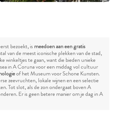
erst bezoekt, is
meedoen aan een gratis
tal van de meest iconische plekken van de stad,
e winkeltjes te gaan, want die bieden unieke
musea in A Coruna voor een middag vol cultuur
nologie
of het Museum voor Schone Kunsten.
erse zeevruchten, lokale wijnen en een selectie
n. Tot slot, als de zon ondergaat boven A
eren. Er is geen betere manier om je dag in A