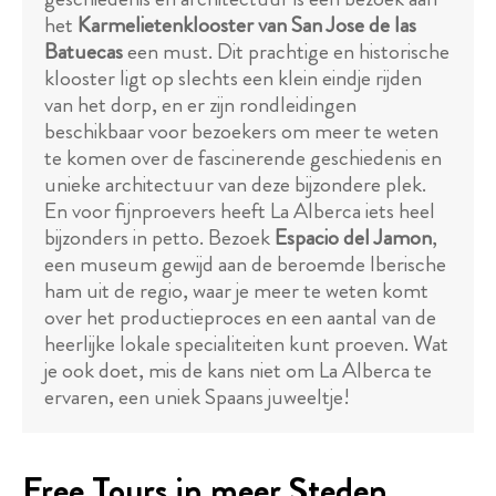
het
Karmelietenklooster van San Jose de las
Batuecas
een must. Dit prachtige en historische
klooster ligt op slechts een klein eindje rijden
van het dorp, en er zijn rondleidingen
beschikbaar voor bezoekers om meer te weten
te komen over de fascinerende geschiedenis en
unieke architectuur van deze bijzondere plek.
En voor fijnproevers heeft La Alberca iets heel
bijzonders in petto. Bezoek
Espacio del Jamon
,
een museum gewijd aan de beroemde Iberische
ham uit de regio, waar je meer te weten komt
over het productieproces en een aantal van de
heerlijke lokale specialiteiten kunt proeven. Wat
je ook doet, mis de kans niet om La Alberca te
ervaren, een uniek Spaans juweeltje!
Free Tours in meer Steden