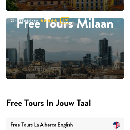
Free Tours Milaan
224
Beoordelingen
4.91
Free Tours In Jouw Taal
Free Tours
La Alberca
English