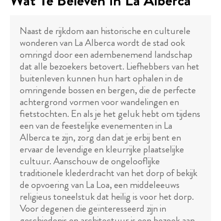
Wat Te Beleven in La Alberca
Naast de rijkdom aan historische en culturele
wonderen van La Alberca wordt de stad ook
omringd door een adembenemend landschap
dat alle bezoekers betovert. Liefhebbers van het
buitenleven kunnen hun hart ophalen in de
omringende bossen en bergen, die de perfecte
achtergrond vormen voor wandelingen en
fietstochten. En als je het geluk hebt om tijdens
een van de feestelijke evenementen in La
Alberca te zijn, zorg dan dat je erbij bent en
ervaar de levendige en kleurrijke plaatselijke
cultuur. Aanschouw de ongelooflijke
traditionele klederdracht van het dorp of bekijk
de opvoering van La Loa, een middeleeuws
religieus toneelstuk dat heilig is voor het dorp.
Voor degenen die geïnteresseerd zijn in
geschiedenis en architectuur is een bezoek aan