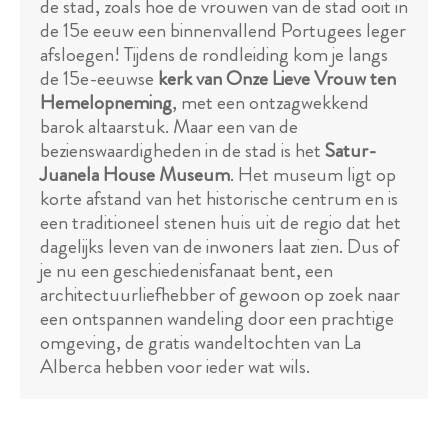
de stad, zoals hoe de vrouwen van de stad ooit in
de 15e eeuw een binnenvallend Portugees leger
afsloegen! Tijdens de rondleiding kom je langs
de 15e-eeuwse
kerk van Onze Lieve Vrouw ten
Hemelopneming
, met een ontzagwekkend
barok altaarstuk. Maar een van de
bezienswaardigheden in de stad is het
Satur-
Juanela House Museum
. Het museum ligt op
korte afstand van het historische centrum en is
een traditioneel stenen huis uit de regio dat het
dagelijks leven van de inwoners laat zien. Dus of
je nu een geschiedenisfanaat bent, een
architectuurliefhebber of gewoon op zoek naar
een ontspannen wandeling door een prachtige
omgeving, de gratis wandeltochten van La
Alberca hebben voor ieder wat wils.