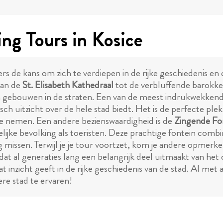
ng Tours in Kosice
ers de kans om zich te verdiepen in de rijke geschiedenis e
van de
St. Elisabeth Kathedraal
tot de verbluffende barokke 
ouwen in de straten. Een van de meest indrukwekkende 
sch uitzicht over de hele stad biedt. Het is de perfecte ple
te nemen. Een andere bezienswaardigheid is de
Zingende Fo
lijke bevolking als toeristen. Deze prachtige fontein combi
mag missen. Terwijl je je tour voortzet, kom je andere opmerk
t al generaties lang een belangrijk deel uitmaakt van het 
 inzicht geeft in de rijke geschiedenis van de stad. Al met a
re stad te ervaren!