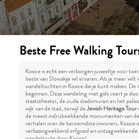
Beste Free Walking Tours
Kosice is echt een verborgen juweeltje voor toer
beste van Slowakije wil ervaren. Als je meer wilt
wandeltochten in Kosice die je kunt maken. De m
beginnen. Deze wandeling met gids voert je door
staatstheater, de oude stadsmuren en het palei
wijk van de stad, terwijl de
Jewish Heritage Tour
de meest indrukwekkende monumenten van de sta
verhalen over de beroemdste inwoners. Kosice is
verbazingwekkend erfgoed en ontzagwekkende ge
wandeltocht door Kosice!