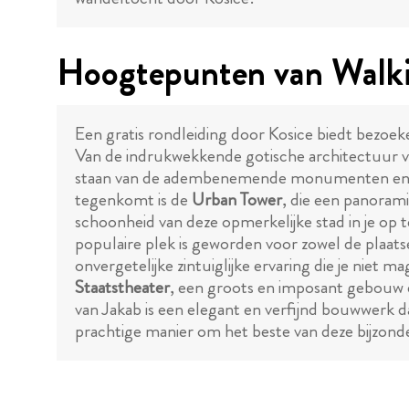
Hoogtepunten van Walki
Een gratis rondleiding door Kosice biedt bezoek
Van de indrukwekkende gotische architectuur 
staan van de adembenemende monumenten en geb
tegenkomt is de
Urban Tower
, die een panorami
schoonheid van deze opmerkelijke stad in je op 
populaire plek is geworden voor zowel de plaatse
onvergetelijke zintuiglijke ervaring die je niet 
Staatstheater
, een groots en imposant gebouw da
van Jakab is een elegant en verfijnd bouwwerk dat
prachtige manier om het beste van deze bijzonde