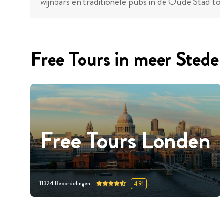
wijnbars en traditionele pubs in de Oude Stad t
Free Tours in meer Sted
Free Tours Londen
11324
Beoordelingen
4.91