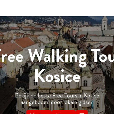
ree Walking To
Kosice
Bekijk de beste Free Tours in Kosice
aangeboden door lokale gidsen