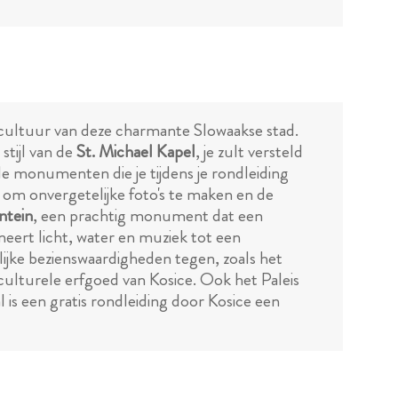
n cultuur van deze charmante Slowaakse stad.
stijl van de
St. Michael Kapel
, je zult versteld
monumenten die je tijdens je rondleiding
k om onvergetelijke foto's te maken en de
ntein
, een prachtig monument dat een
neert licht, water en muziek tot een
elijke bezienswaardigheden tegen, zoals het
culturele erfgoed van Kosice. Ook het Paleis
l is een gratis rondleiding door Kosice een