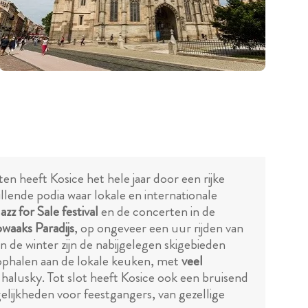
n heeft Kosice het hele jaar door een rijke
llende podia waar lokale en internationale
azz for Sale festival
en de concerten in de
waaks Paradijs
, op ongeveer een uur rijden van
 de winter zijn de nabijgelegen skigebieden
ophalen aan de lokale keuken, met
veel
halusky. Tot slot heeft Kosice ook een bruisend
gelijkheden voor feestgangers, van gezellige