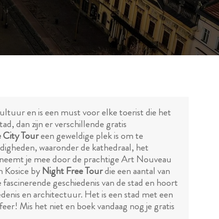
ultuur en is een must voor elke toerist die het
d, dan zijn er verschillende gratis
e City Tour
een geweldige plek is om te
ardigheden, waaronder de kathedraal, het
neemt je mee door de prachtige Art Nouveau
en Kosice by
Night Free Tour
die een aantal van
fascinerende geschiedenis van de stad en hoort
edenis en architectuur. Het is een stad met een
r! Mis het niet en boek vandaag nog je gratis