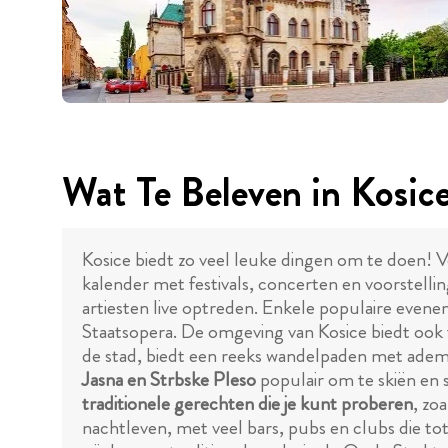
Wat Te Beleven in Kosic
Kosice biedt zo veel leuke dingen om te doen! V
kalender met festivals, concerten en voorstelli
artiesten live optreden. Enkele populaire evene
Staatsopera. De omgeving van Kosice biedt ook t
de stad, biedt een reeks wandelpaden met adembe
Jasna en Strbske Pleso
populair om te skiën en 
traditionele gerechten die je kunt proberen
, zo
nachtleven, met veel bars, pubs en clubs die tot