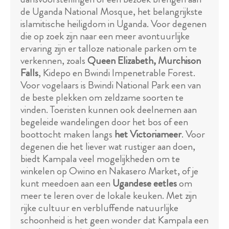
de Uganda National Mosque, het belangrijkste
islamitische heiligdom in Uganda. Voor degenen
die op zoek zijn naar een meer avontuurlijke
ervaring zijn er talloze nationale parken om te
verkennen, zoals
Queen Elizabeth, Murchison
Falls
, Kidepo en Bwindi Impenetrable Forest.
Voor vogelaars is Bwindi National Park een van
de beste plekken om zeldzame soorten te
vinden. Toeristen kunnen ook deelnemen aan
begeleide wandelingen door het bos of een
boottocht maken langs
het Victoriameer
. Voor
degenen die het liever wat rustiger aan doen,
biedt Kampala veel mogelijkheden om te
winkelen op Owino en Nakasero Market, of je
kunt meedoen aan een
Ugandese eetles
om
meer te leren over de lokale keuken. Met zijn
rijke cultuur en verbluffende natuurlijke
schoonheid is het geen wonder dat Kampala een