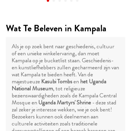
Wat Te Beleven in Kampala
Als je op zoek bent naar geschiedenis, cultuur
of een unieke winkelervaring, dan moet
Kampala op je bucketlist staan. Geschiedenis-
en kunstliefhebbers zullen gecharmeerd zijn van
wat Kampala te bieden heeft. Van de
majestueuze
Kasubi Tombs
en
het Uganda
National Museum
, tot religieuze
bezienswaardigheden zoals de Kampala Central
Mosque en
Uganda Martyrs' Shrine
- deze stad
zal zeker je interesse wekken, wie je ook bent!
Bezoekers kunnen ook deelnemen aan
culturele activiteiten zoals traditionele
dansvoorstellingen of een bezoek brengen aan