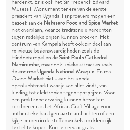
herdenkt. Er is ook het Sir Frederick Edward
Mutesa II Monument ter ere van de eerste
president van Uganda. Fijnproevers mogen een
bezoek aan de
Nakasero Food and Spice Market
niet overslaan, waar ze traditionele gerechten
tegen redelijke prijzen kunnen proeven. Het
centrum van Kampala heeft ook zijn deel aan
religieuze bezienswaardigheden zoals de
Hindoetempel en
de Saint Paul's Cathedral
Namirembe
, maar ook unieke attracties zoals
de enorme
Uganda National Mosque
. En mis
Owino Market niet - een bruisende
openluchtmarkt waar je van alles vindt, van
kleding tot elektronica tegen spotprijzen. Voor
een praktische ervaring kunnen bezoekers
rondneuzen in het African Craft Village voor
authentieke handgemaakte ambachten of een
kijkje nemen in de stoffenwinkels om kleurrijk
textiel te kopen. Kom en ervaar gratis