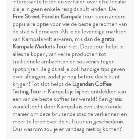
interessante feiten en verhalen over elke locatie
die je in geen enkele reisgids zult vinden. De
Free Street Food in Kampala
tour is een andere
populaire optie voor wie de beste gerechten van
de stad wil proeven. Als je de levendige markten
van Kampala wilt ervaren, mis dan de
gratis
Kampala Markets Tour
niet. Deze tour helpt je
alles te kopen, van verse producten tot
traditionele ambachten en souvenirs tegen
spotprijzen. Je gids zal je ook handige tips geven
over afdingen, zodat je nog betere deals kunt
krijgen! Tot slot helpt de
Ugandan Coffee
Tasting Tour
in Kampala je bij het ontdekken van
een van de beste koffies ter wereld! Een gratis
wandeltocht door Kampala is een uitstekende
manier om deze bruisende stad te verkennen en
meer te leren over de cultuur en geschiedenis.
Dus waarom zou je er vandaag niet bij komen?