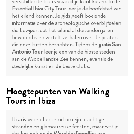
verschillende tours waaruit je kunt kiezen. In de
Essential Ibiza City Tour
leer je de hoofdstad van
het eiland kennen. Je gids geeft boeiende
informatie over de archeologische overblijfselen
die bewijzen dat het eiland al duizenden jaren
bewoond is en vertelt verhalen over de piraten
die deze kusten bezochten. Tijdens de
gratis San
Antonio Tour
leer je een van de hipste steden
aan de Middellandse Zee kennen, evenals de
stedelijke kunst en de beste clubs.
Hoogtepunten van Walking
Tours in Ibiza
Ibiza is wereldberoemd om zijn prachtige
stranden en glamoureuze feesten, maar wist je
dat het ook
op de Werelderfgoedlijst van