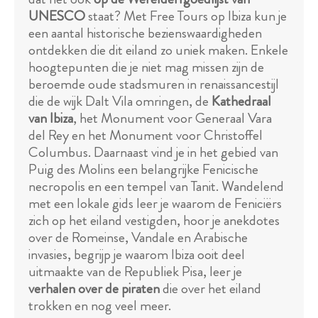
UNESCO
staat? Met Free Tours op Ibiza kun je
een aantal historische bezienswaardigheden
ontdekken die dit eiland zo uniek maken. Enkele
hoogtepunten die je niet mag missen zijn de
beroemde oude stadsmuren in renaissancestijl
die de wijk Dalt Vila omringen, de
Kathedraal
van Ibiza
, het Monument voor Generaal Vara
del Rey en het Monument voor Christoffel
Columbus. Daarnaast vind je in het gebied van
Puig des Molins een belangrijke Fenicische
necropolis en een tempel van Tanit. Wandelend
met een lokale gids leer je waarom de Feniciërs
zich op het eiland vestigden, hoor je anekdotes
over de Romeinse, Vandale en Arabische
invasies, begrijp je waarom Ibiza ooit deel
uitmaakte van de Republiek Pisa, leer je
verhalen over de piraten
die over het eiland
trokken en nog veel meer.