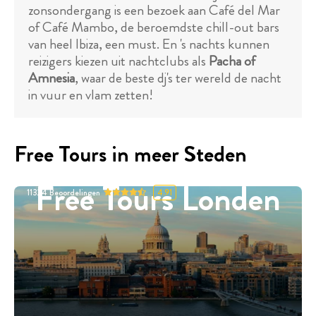
zonsondergang is een bezoek aan Café del Mar
of Café Mambo, de beroemdste chill-out bars
van heel Ibiza, een must. En 's nachts kunnen
reizigers kiezen uit nachtclubs als
Pacha of
Amnesia
, waar de beste dj's ter wereld de nacht
in vuur en vlam zetten!
Free Tours in meer Steden
Free Tours Londen
11324
Beoordelingen
4.91