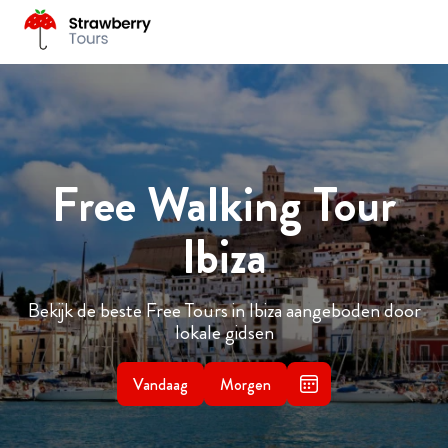
Free Walking Tour
Ibiza
Bekijk de beste Free Tours in Ibiza aangeboden door
lokale gidsen
Vandaag
Morgen