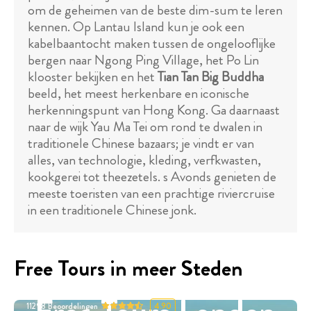
om de geheimen van de beste dim-sum te leren
kennen. Op Lantau Island kun je ook een
kabelbaantocht maken tussen de ongelooflijke
bergen naar Ngong Ping Village, het Po Lin
klooster bekijken en het
Tian Tan Big Buddha
beeld, het meest herkenbare en iconische
herkenningspunt van Hong Kong. Ga daarnaast
naar de wijk Yau Ma Tei om rond te dwalen in
traditionele Chinese bazaars; je vindt er van
alles, van technologie, kleding, verfkwasten,
kookgerei tot theezetels. s Avonds genieten de
meeste toeristen van een prachtige riviercruise
in een traditionele Chinese jonk.
Free Tours in meer Steden
11298
Beoordelingen
4.90