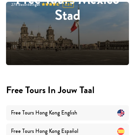
278
Beoordelingen
4.84
Stad
Free Tours In Jouw Taal
Free Tours
Hong Kong
English
Free Tours
Hong Kong
Español