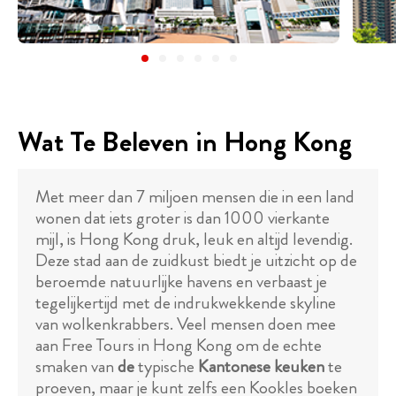
Wat Te Beleven in Hong Kong
Met meer dan 7 miljoen mensen die in een land
wonen dat iets groter is dan 1000 vierkante
mijl, is Hong Kong druk, leuk en altijd levendig.
Deze stad aan de zuidkust biedt je uitzicht op de
beroemde natuurlijke havens en verbaast je
tegelijkertijd met de indrukwekkende skyline
van wolkenkrabbers. Veel mensen doen mee
aan Free Tours in Hong Kong om de echte
smaken van
de
typische
Kantonese keuken
te
proeven, maar je kunt zelfs een Kookles boeken