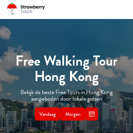
Free Walking Tour
Hong Kong
Bekijk de beste Free Tours in Hong Kong
aangeboden door lokale gidsen
Vandaag
Morgen