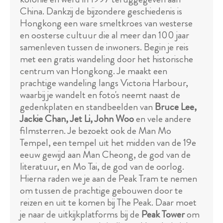
China. Dankzij de bijzondere geschiedenis is
Hongkong een ware smeltkroes van westerse
en oosterse cultuur die al meer dan 100 jaar
samenleven tussen de inwoners. Begin je reis
met een gratis wandeling door het historische
centrum van Hongkong. Je maakt een
prachtige wandeling langs Victoria Harbour,
waarbij je wandelt en foto's neemt naast de
gedenkplaten en standbeelden van
Bruce Lee,
Jackie Chan, Jet Li, John Woo
en vele andere
filmsterren. Je bezoekt ook de Man Mo
Tempel, een tempel uit het midden van de 19e
eeuw gewijd aan Man Cheong, de god van de
literatuur, en Mo Tai, de god van de oorlog.
Hierna raden we je aan de Peak Tram te nemen
om tussen de prachtige gebouwen door te
reizen en uit te komen bij The Peak. Daar moet
je naar de uitkijkplatforms bij de
Peak Tower
om