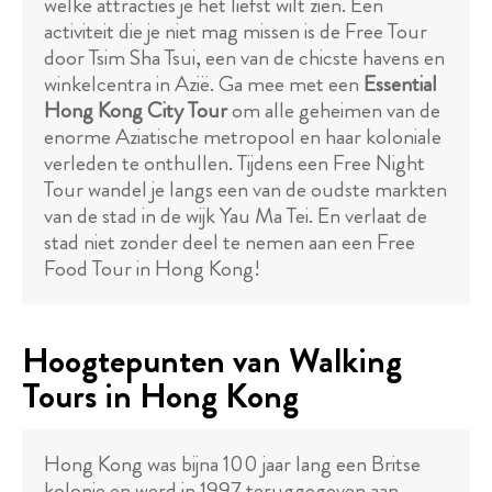
welke attracties je het liefst wilt zien. Een
activiteit die je niet mag missen is de Free Tour
door Tsim Sha Tsui, een van de chicste havens en
winkelcentra in Azië. Ga mee met een
Essential
Hong Kong City Tour
om alle geheimen van de
enorme Aziatische metropool en haar koloniale
verleden te onthullen. Tijdens een Free Night
Tour wandel je langs een van de oudste markten
van de stad in de wijk Yau Ma Tei. En verlaat de
stad niet zonder deel te nemen aan een Free
Food Tour in Hong Kong!
Hoogtepunten van Walking
Tours in Hong Kong
Hong Kong was bijna 100 jaar lang een Britse
kolonie en werd in 1997 teruggegeven aan