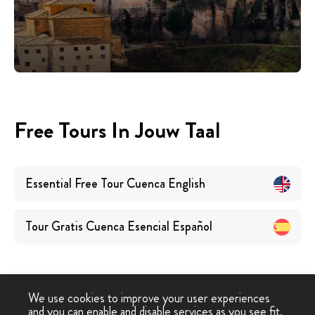
Free Tours In Jouw Taal
Essential Free Tour Cuenca
English
Tour Gratis Cuenca Esencial
Español
We use cookies to improve your user experiences
and you can enable and disable services as you see fit.