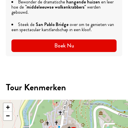
Bewonder de dramatische
hangende huizen
en leer
hoe de
"middeleeuwse wolkenkrabbers"
werden
gebouwd.
Steek de
San Pablo Bridge
over om te genieten van
een spectaculair karstlandschap in een kloof.
Boek Nu
Tour Kenmerken
+
−