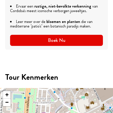
Ervaar een
rustige, niet-bevolkte verkenning
van
Cordoba's meest iconische verborgen juweeltjes.
Leer meer over de
bloemen en planten
die van
mediterrane "patio's" een botanisch paradijs maken.
Boek Nu
Tour Kenmerken
+
−