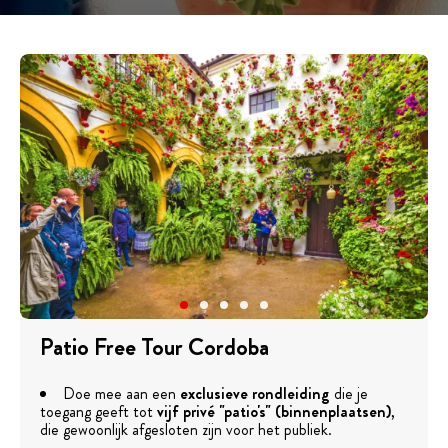
Patio Free Tour Cordoba
Doe mee aan een
exclusieve rondleiding
die je
toegang geeft tot
vijf privé "patio's" (binnenplaatsen)
,
die gewoonlijk afgesloten zijn voor het publiek.