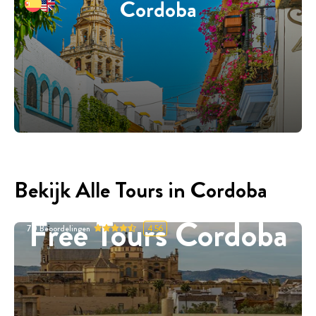
Cordoba
Bekijk Alle Tours in Cordoba
Free Tours Cordoba
70
Beoordelingen
4.56