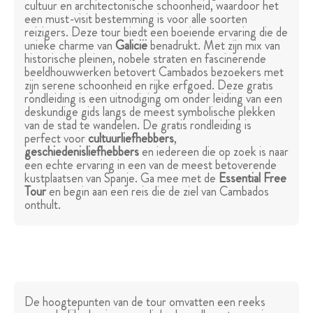
cultuur en architectonische schoonheid, waardoor het
een must-visit bestemming is voor alle soorten
reizigers. Deze tour biedt een boeiende ervaring die de
unieke charme van
Galicië
benadrukt. Met zijn mix van
historische pleinen, nobele straten en fascinerende
beeldhouwwerken betovert Cambados bezoekers met
zijn serene schoonheid en rijke erfgoed. Deze gratis
rondleiding is een uitnodiging om onder leiding van een
deskundige gids langs de meest symbolische plekken
van de stad te wandelen. De gratis rondleiding is
perfect voor
cultuurliefhebbers
,
geschiedenisliefhebbers
en iedereen die op zoek is naar
een echte ervaring in een van de meest betoverende
kustplaatsen van Spanje. Ga mee met de
Essential Free
Tour
en begin aan een reis die de ziel van Cambados
onthult.
De hoogtepunten van de tour omvatten een reeks