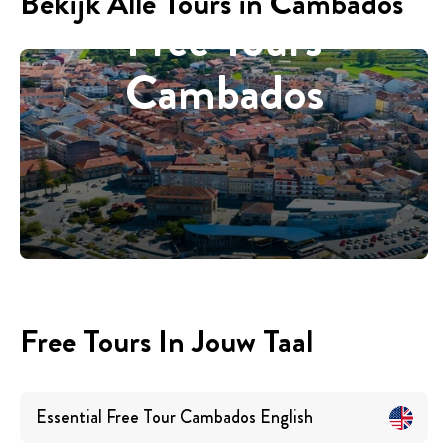
Bekijk Alle Tours in Cambados
Free Tours
Cambados
Free Tours In Jouw Taal
Essential Free Tour Cambados
English