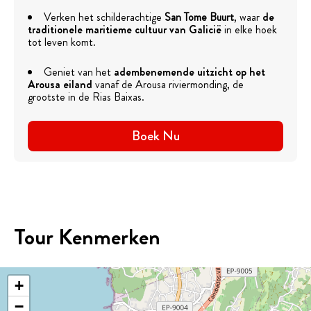
Verken het schilderachtige
San Tome Buurt
, waar
de
traditionele maritieme cultuur van Galicië
in elke hoek
tot leven komt.
Geniet van het
adembenemende uitzicht op het
Arousa eiland
vanaf de Arousa riviermonding, de
grootste in de Rias Baixas.
Boek Nu
Tour Kenmerken
+
−