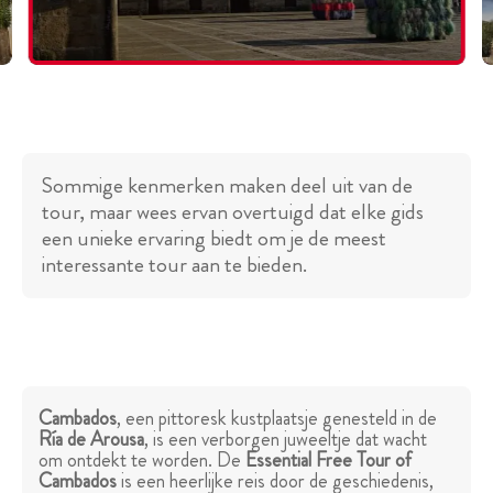
Sommige kenmerken maken deel uit van de
tour, maar wees ervan overtuigd dat elke gids
een unieke ervaring biedt om je de meest
interessante tour aan te bieden.
Cambados
, een pittoresk kustplaatsje genesteld in de
Ría de Arousa
, is een verborgen juweeltje dat wacht
om ontdekt te worden. De
Essential Free Tour of
Cambados
is een heerlijke reis door de geschiedenis,