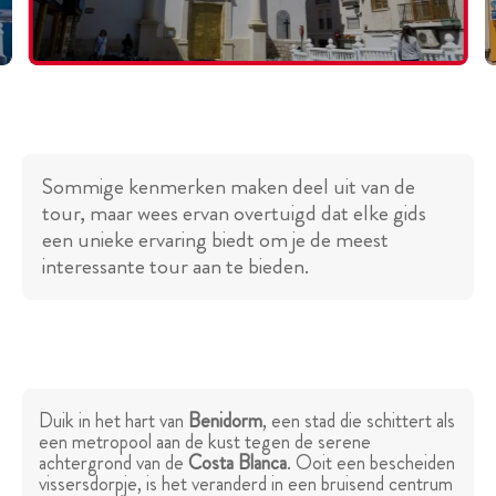
Sommige kenmerken maken deel uit van de
tour, maar wees ervan overtuigd dat elke gids
een unieke ervaring biedt om je de meest
interessante tour aan te bieden.
Duik in het hart van
Benidorm
, een stad die schittert als
een metropool aan de kust tegen de serene
achtergrond van de
Costa Blanca
. Ooit een bescheiden
vissersdorpje, is het veranderd in een bruisend centrum