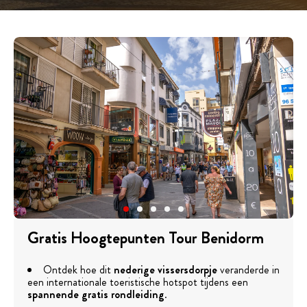
Gratis Hoogtepunten Tour Benidorm
Ontdek hoe dit
nederige vissersdorpje
veranderde in
een internationale toeristische hotspot tijdens een
spannende gratis rondleiding
.