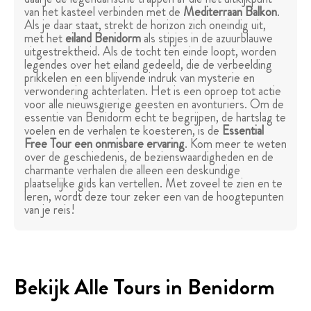
van het kasteel verbinden met de
Mediterraan Balkon
.
Als je daar staat, strekt de horizon zich oneindig uit,
met het
eiland Benidorm
als stipjes in de azuurblauwe
uitgestrektheid. Als de tocht ten einde loopt, worden
legendes over het eiland gedeeld, die de verbeelding
prikkelen en een blijvende indruk van mysterie en
verwondering achterlaten. Het is een oproep tot actie
voor alle nieuwsgierige geesten en avonturiers. Om de
essentie van Benidorm echt te begrijpen, de hartslag te
voelen en de verhalen te koesteren, is de
Essential
Free Tour een onmisbare ervaring
. Kom meer te weten
over de geschiedenis, de bezienswaardigheden en de
charmante verhalen die alleen een deskundige
plaatselijke gids kan vertellen. Met zoveel te zien en te
leren, wordt deze tour zeker een van de hoogtepunten
van je reis!
Bekijk Alle Tours in Benidorm