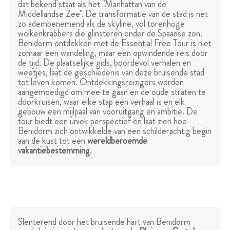
dat bekend staat als het "Manhattan van de
Middellandse Zee". De transformatie van de stad is net
zo adembenemend als de skyline, vol torenhoge
wolkenkrabbers die glinsteren onder de Spaanse zon.
Benidorm ontdekken met de Essential Free Tour is niet
zomaar een wandeling, maar een opwindende reis door
de tijd. De plaatselijke gids, boordevol verhalen en
weetjes, laat de geschiedenis van deze bruisende stad
tot leven komen. Ontdekkingsreizigers worden
aangemoedigd om mee te gaan en de oude straten te
doorkruisen, waar elke stap een verhaal is en elk
gebouw een mijlpaal van vooruitgang en ambitie. De
tour biedt een uniek perspectief en laat zien hoe
Benidorm zich ontwikkelde van een schilderachtig begin
aan de kust tot een
wereldberoemde
vakantiebestemming
.
Slenterend door het bruisende hart van Benidorm