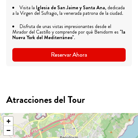
Visita la
Iglesia de San Jaime y Santa Ana
, dedicada
a la Virgen del Sufragio, la venerada patrona de la ciudad.
Disfruta de unas vistas impresionantes desde el
Mirador del Castillo y comprende por qué Benidorm es
"la
Nueva York del Mediterráneo"
.
Reservar Ahora
Atracciones del Tour
+
−