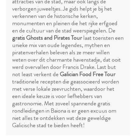
attracties van de stad, maar ook langs de
verborgen juweeltjes. Je gids helpt je bij het
verkennen van de historische kerken,
monumenten en pleinen die het rijke erfgoed
en de cultuur van de stad weerspiegelen. De
gratis Ghosts and Pirates Tour
laat toeristen een
unieke mix van oude legendes, mythen en
piratenverhalen beleven als ze meer willen
weten over dit charmante havenstadje, dat ooit
werd overvallen door Francis Drake. Last but
not least verkent de
Galician Food Free Tour
traditionele recepten die geassocieerd worden
met verse lokale zeevruchten, waardoor het
een ideale keuze is voor liefhebbers van
gastronomie. Met zoveel spannende gratis
rondleidingen in Baiona is er geen excuus om
niet alles te ontdekken wat deze geweldige
Galicische stad te bieden heeft!