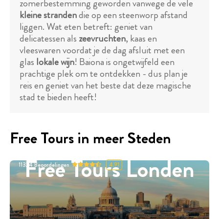
zomerbestemming geworden vanwege de vele
kleine stranden
die op een steenworp afstand
liggen. Wat eten betreft: geniet van
delicatessen als
zeevruchten
, kaas en
vleeswaren voordat je de dag afsluit met een
glas
lokale wijn
! Baiona is ongetwijfeld een
prachtige plek om te ontdekken - dus plan je
reis en geniet van het beste dat deze magische
stad te bieden heeft!
Free Tours in meer Steden
Free Tours Londen
11324
Beoordelingen
4.91