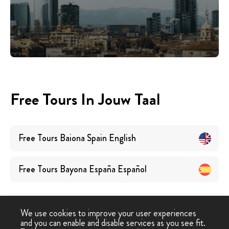
Free Tours In Jouw Taal
Free Tours
Baiona Spain
English
Free Tours
Bayona España
Español
We use cookies to improve your user experiences
and you can enable and disable services as you see fit.