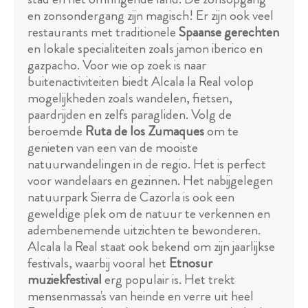
en zonsondergang zijn magisch! Er zijn ook veel
restaurants met traditionele
Spaanse gerechten
en lokale specialiteiten zoals jamon iberico en
gazpacho. Voor wie op zoek is naar
buitenactiviteiten biedt Alcala la Real volop
mogelijkheden zoals wandelen, fietsen,
paardrijden en zelfs paragliden. Volg de
beroemde
Ruta de los Zumaques
om te
genieten van een van de mooiste
natuurwandelingen in de regio. Het is perfect
voor wandelaars en gezinnen. Het nabijgelegen
natuurpark Sierra de Cazorla is ook een
geweldige plek om de natuur te verkennen en
adembenemende uitzichten te bewonderen.
Alcala la Real staat ook bekend om zijn jaarlijkse
festivals, waarbij vooral het
Etnosur
muziekfestival
erg populair is. Het trekt
mensenmassa's van heinde en verre uit heel