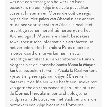
was ooit een strategisch bolwerk en biedt
bezoekers nu een kijkje in de vele gevechten
tussen christenen en Moren die ooit de regio
bepaalden. Het
paleis van Abacial
is een andere
must-see voor toeristen in Alcala la Real. Het
prachtige stenen herenhuis herbergt nu het
Archeologisch Museum en biedt bezoekers
zowel toeristische informatie als artefacten uit
het verleden. Het
Hilandera Paleis
is ook de
moeite waard om te verkennen, met zijn
prachtige architectuur en schitterende tuinen.
Vergeet niet de iconische
Santa Maria la Mayor
kerk
te bezoeken terwijl je Alcala la Real verkent
- je zult er geen spijt van krijgen! Deze kerk
dateert uit de 16e eeuw en heeft een unieke mix
van gotische en renaissance stijlen. Tot slot is er
de
Domus Herculana
, een archeologische
vindplaats in de buurt van het stadscentrum die
bezoekers een kijkje biedt in de Romeinse