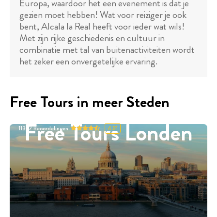
Europa, waardoor het een evenement is dat je
gezien moet hebben! Wat voor reiziger je ook
bent, Alcala la Real heeft voor ieder wat wils!
Met zijn rijke geschiedenis en cultuur in
combinatie met tal van buitenactiviteiten wordt
het zeker een onvergetelijke ervaring.
Free Tours in meer Steden
Free Tours Londen
11332
Beoordelingen
4.91