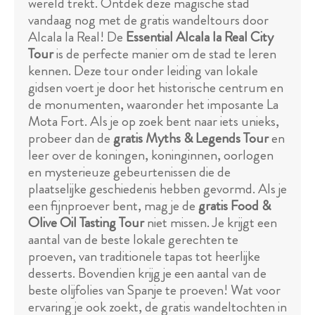
wereld trekt. Ontdek deze magische stad
vandaag nog met de gratis wandeltours door
Alcala la Real! De
Essential Alcala la Real City
Tour
is de perfecte manier om de stad te leren
kennen. Deze tour onder leiding van lokale
gidsen voert je door het historische centrum en
de monumenten, waaronder het imposante La
Mota Fort. Als je op zoek bent naar iets unieks,
probeer dan de
gratis Myths & Legends Tour
en
leer over de koningen, koninginnen, oorlogen
en mysterieuze gebeurtenissen die de
plaatselijke geschiedenis hebben gevormd. Als je
een fijnproever bent, mag je de
gratis Food &
Olive Oil Tasting Tour
niet missen. Je krijgt een
aantal van de beste lokale gerechten te
proeven, van traditionele tapas tot heerlijke
desserts. Bovendien krijg je een aantal van de
beste olijfolies van Spanje te proeven! Wat voor
ervaring je ook zoekt, de gratis wandeltochten in