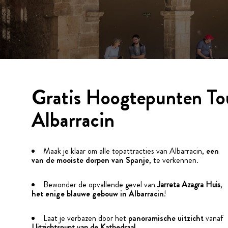
Gratis Hoogtepunten To
Albarracin
Maak je klaar om alle topattracties van Albarracin,
een
van de mooiste dorpen van Spanje
, te verkennen.
Bewonder de opvallende gevel van
Jarreta Azagra Huis
,
het enige blauwe gebouw in Albarracin
!
Laat je verbazen door het
panoramische uitzicht
vanaf
Uitzichtspunt van de Kathedraal
.