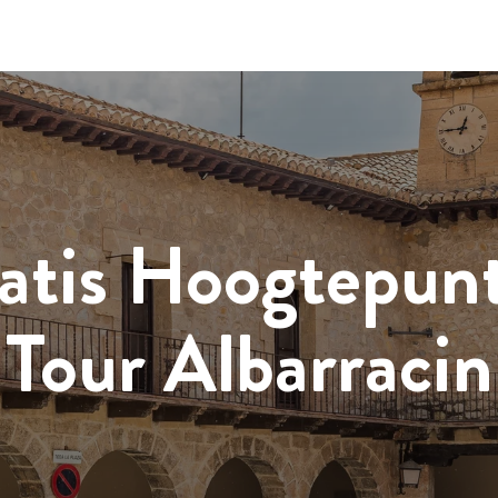
atis Hoogtepun
Tour Albarracin