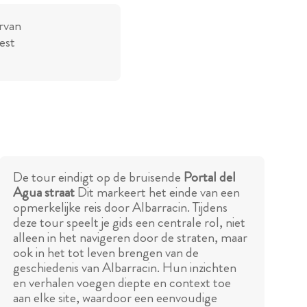
rvan
est
De tour eindigt op de bruisende
Portal del
Agua straat
Dit markeert het einde van een
opmerkelijke reis door Albarracin. Tijdens
deze tour speelt je gids een centrale rol, niet
alleen in het navigeren door de straten, maar
ook in het tot leven brengen van de
geschiedenis van Albarracin. Hun inzichten
en verhalen voegen diepte en context toe
aan elke site, waardoor een eenvoudige