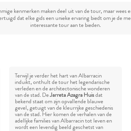
mige kenmerken maken deel uit van de tour, maar wees e
ertuigd dat elke gids een unieke ervaring biedt om je de me
interessante tour aan te bieden.
Terwijl je verder het hart van Albarracin
induikt, onthult de tour het legendarische
verleden en de architectonische wonderen
van de stad. De
Jarreta Azagra Huis
dat
bekend staat om zijn opvallende blauwe
gevel, getuigt van de kleurrijke geschiedenis
van de stad. Hier komen de verhalen van de
adellijke families van Albarracin tot leven en
wordt een levendig beeld geschetst van