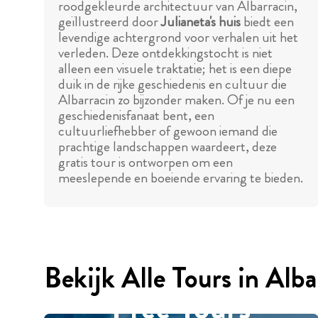
roodgekleurde architectuur van Albarracin,
geïllustreerd door
Julianeta's huis
biedt een
levendige achtergrond voor verhalen uit het
verleden. Deze ontdekkingstocht is niet
alleen een visuele traktatie; het is een diepe
duik in de rijke geschiedenis en cultuur die
Albarracin zo bijzonder maken. Of je nu een
geschiedenisfanaat bent, een
cultuurliefhebber of gewoon iemand die
prachtige landschappen waardeert, deze
gratis tour is ontworpen om een
meeslepende en boeiende ervaring te bieden.
Bekijk Alle Tours in Alba
Free Tours