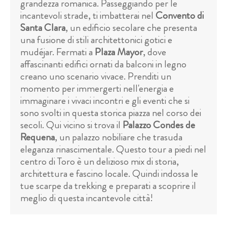
grandezza romanica. Passeggiando per le
incantevoli strade, ti imbatterai nel
Convento di
Santa Clara
, un edificio secolare che presenta
una fusione di stili architettonici gotici e
mudéjar. Fermati a
Plaza Mayor
, dove
affascinanti edifici ornati da balconi in legno
creano uno scenario vivace. Prenditi un
momento per immergerti nell'energia e
immaginare i vivaci incontri e gli eventi che si
sono svolti in questa storica piazza nel corso dei
secoli. Qui vicino si trova il
Palazzo Condes de
Requena
, un palazzo nobiliare che trasuda
eleganza rinascimentale. Questo tour a piedi nel
centro di Toro è un delizioso mix di storia,
architettura e fascino locale. Quindi indossa le
tue scarpe da trekking e preparati a scoprire il
meglio di questa incantevole città!