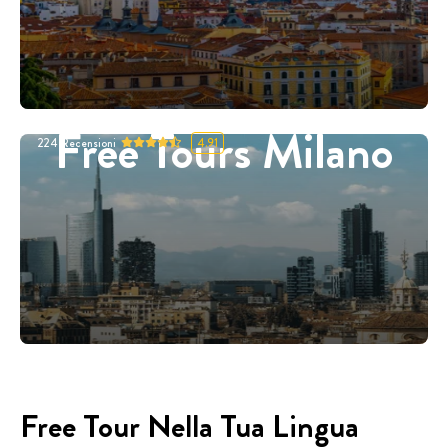
Free Tours Milano
224
Recensioni
4.91
Free Tour Nella Tua Lingua