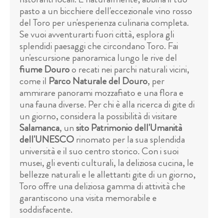
pasto a un bicchiere dell'eccezionale vino rosso
del Toro per un'esperienza culinaria completa.
Se vuoi avventurarti fuori città, esplora gli
splendidi paesaggi che circondano Toro. Fai
un'escursione panoramica lungo le rive del
fiume Douro
o recati nei parchi naturali vicini,
come il
Parco Naturale del Douro
, per
ammirare panorami mozzafiato e una flora e
una fauna diverse. Per chi è alla ricerca di gite di
un giorno, considera la possibilità di visitare
Salamanca
, un
sito Patrimonio dell'Umanità
dell'UNESCO
rinomato per la sua splendida
università e il suo centro storico. Con i suoi
musei, gli eventi culturali, la deliziosa cucina, le
bellezze naturali e le allettanti gite di un giorno,
Toro offre una deliziosa gamma di attività che
garantiscono una visita memorabile e
soddisfacente.