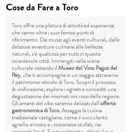
Cose da Fare a Toro
Toro offre una pletora di attività ed esperienze
che vanno oltre i suoi famosi punti di
riferimento. Dai musei agli eventi culturali, dalle
deliziose avventure culinarie alle bellezze
naturali, c'è qualcosa per tutti in questa
incantevole città. Immergiti nella scena
culturale visitando il
Museo del Vino Pagos del
Rey
, che ti accompagna in un viaggio attraverso
il patrimonio viticolo di Toro. Scopri il processo
di vinificazione, esplora i vigneti e concediti una
degustazione dei rinomati vini rossi della regione.
Gli amanti del cibo saranno deliziati dall'
offerta
gastronomica di Toro
. Assaggia la cucina
tradizionale castigliana, come il succulento
agnello arrosto e i sostanziosi stufati, nei
ristoranti locali. E naturalmente, abbina il tuo