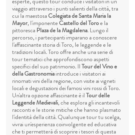
esperte, questo tour conduce i visitatori in un
viaggio attraverso i punti salienti della città, tra
cui la maestosa
Colegiata de Santa Maria la
Mayor
, l'imponente
Castello del Toro
e la
pittoresca
Plaza de la Magdalena
. Lungo il
percorso, i partecipanti imparano a conoscere
l'affascinante storia di Toro, le leggende e le
tradizioni locali. Toro offre anche una serie di
tour tematici che approfondiscono aspetti
specifici del suo patrimonio. Il
Tour del Vino e
della Gastronomia
introduce i visitatori ai
rinomati vini della regione, con visite ai vigneti
locali e degustazioni dei famosi vini rossi di Toro.
Un'altra opzione affascinante è il
Tour delle
Leggende Medievali
, che esplora gli incantevoli
racconti e le storie mitiche che hanno plasmato
l'identità della città. Qualunque tour tu scelga,
vivrai un'esperienza coinvolgente ed educativa
che ti permetterà di scoprire i tesori di questa