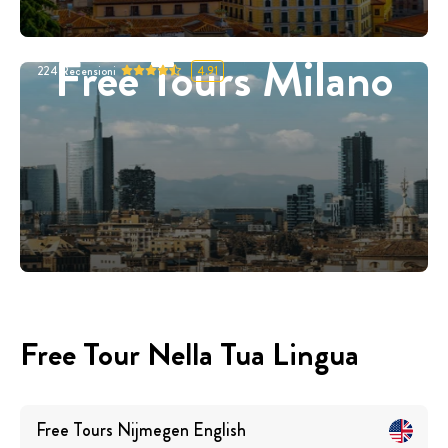
Free Tours Milano
224
Recensioni
4.91
Free Tour Nella Tua Lingua
Free Tours
Nijmegen
English