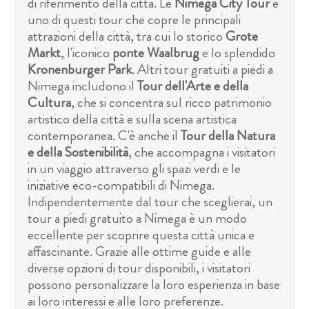
di riferimento della città. Le
Nimega City Tour
è
uno di questi tour che copre le principali
attrazioni della città, tra cui lo storico
Grote
Markt
, l'iconico
ponte Waalbrug
e lo splendido
Kronenburger Park
. Altri tour gratuiti a piedi a
Nimega includono il
Tour dell'Arte e della
Cultura
, che si concentra sul ricco patrimonio
artistico della città e sulla scena artistica
contemporanea. C'è anche il
Tour della Natura
e della Sostenibilità
, che accompagna i visitatori
in un viaggio attraverso gli spazi verdi e le
iniziative eco-compatibili di Nimega.
Indipendentemente dal tour che sceglierai, un
tour a piedi gratuito a Nimega è un modo
eccellente per scoprire questa città unica e
affascinante. Grazie alle ottime guide e alle
diverse opzioni di tour disponibili, i visitatori
possono personalizzare la loro esperienza in base
ai loro interessi e alle loro preferenze.