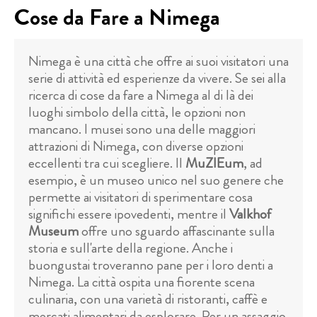
Cose da Fare a Nimega
Nimega è una città che offre ai suoi visitatori una
serie di attività ed esperienze da vivere. Se sei alla
ricerca di cose da fare a Nimega al di là dei
luoghi simbolo della città, le opzioni non
mancano. I musei sono una delle maggiori
attrazioni di Nimega, con diverse opzioni
eccellenti tra cui scegliere. Il
MuZIEum
, ad
esempio, è un museo unico nel suo genere che
permette ai visitatori di sperimentare cosa
significhi essere ipovedenti, mentre il
Valkhof
Museum
offre uno sguardo affascinante sulla
storia e sull'arte della regione. Anche i
buongustai troveranno pane per i loro denti a
Nimega. La città ospita una fiorente scena
culinaria, con una varietà di ristoranti, caffè e
mercati alimentari da esplorare. Per un assaggio