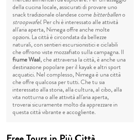
della cucina locale, assicurati di provare uno
snack tradizionale olandese come
bitterballen
o
stroopwafel
. Per chi è interessato alle attività
all'aria aperta, Nimega offre anche molte
opzioni. La città è circondata da bellezze
naturali, con sentieri escursionistici e ciclabili
che offrono viste mozzafiato sulla campagna. Il
fiume Waal
, che attraversa la città, è anche una
destinazione popolare per il kayak e altri sport
acquatici. Nel complesso, Nimega è una città
che offre qualcosa per tutti. Che tu sia
interessato alla storia, alla cultura, al cibo, alla
vita notturna o alle attività all'aria aperta,
troverai sicuramente molto da apprezzare in
questa città vibrante e accogliente.
Free Tours in Più Città