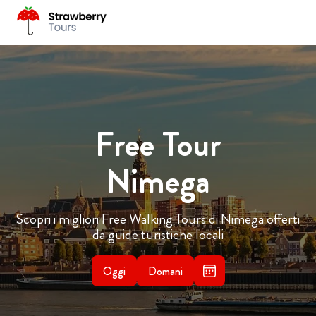
Free Tour
Nimega
Scopri i migliori Free Walking Tours di Nimega offerti
da guide turistiche locali
Oggi
Domani