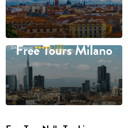
Free Tours Milano
224
Recensioni
4.91