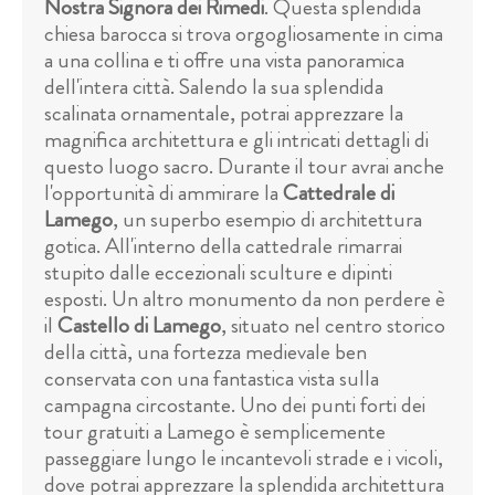
Nostra Signora dei Rimedi
. Questa splendida
chiesa barocca si trova orgogliosamente in cima
a una collina e ti offre una vista panoramica
dell'intera città. Salendo la sua splendida
scalinata ornamentale, potrai apprezzare la
magnifica architettura e gli intricati dettagli di
questo luogo sacro. Durante il tour avrai anche
l'opportunità di ammirare la
Cattedrale di
Lamego
, un superbo esempio di architettura
gotica. All'interno della cattedrale rimarrai
stupito dalle eccezionali sculture e dipinti
esposti. Un altro monumento da non perdere è
il
Castello di Lamego
, situato nel centro storico
della città, una fortezza medievale ben
conservata con una fantastica vista sulla
campagna circostante. Uno dei punti forti dei
tour gratuiti a Lamego è semplicemente
passeggiare lungo le incantevoli strade e i vicoli,
dove potrai apprezzare la splendida architettura