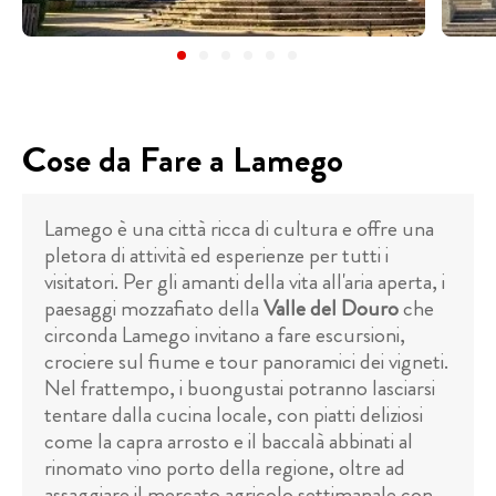
Cose da Fare a Lamego
Lamego è una città ricca di cultura e offre una
pletora di attività ed esperienze per tutti i
visitatori. Per gli amanti della vita all'aria aperta, i
paesaggi mozzafiato della
Valle del Douro
che
circonda Lamego invitano a fare escursioni,
crociere sul fiume e tour panoramici dei vigneti.
Nel frattempo, i buongustai potranno lasciarsi
tentare dalla cucina locale, con piatti deliziosi
come la capra arrosto e il baccalà abbinati al
rinomato vino porto della regione, oltre ad
assaggiare il mercato agricolo settimanale con