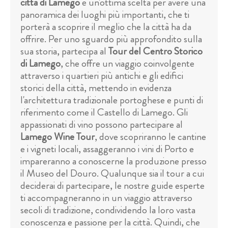
città di Lamego
è un'ottima scelta per avere una
panoramica dei luoghi più importanti, che ti
porterà a scoprire il meglio che la città ha da
offrire. Per uno sguardo più approfondito sulla
sua storia, partecipa al
Tour del Centro Storico
di Lamego
, che offre un viaggio coinvolgente
attraverso i quartieri più antichi e gli edifici
storici della città, mettendo in evidenza
l'architettura tradizionale portoghese e punti di
riferimento come il Castello di Lamego. Gli
appassionati di vino possono partecipare al
Lamego Wine Tour
, dove scopriranno le cantine
e i vigneti locali, assaggeranno i vini di Porto e
impareranno a conoscerne la produzione presso
il Museo del Douro. Qualunque sia il tour a cui
deciderai di partecipare, le nostre guide esperte
ti accompagneranno in un viaggio attraverso
secoli di tradizione, condividendo la loro vasta
conoscenza e passione per la città. Quindi, che