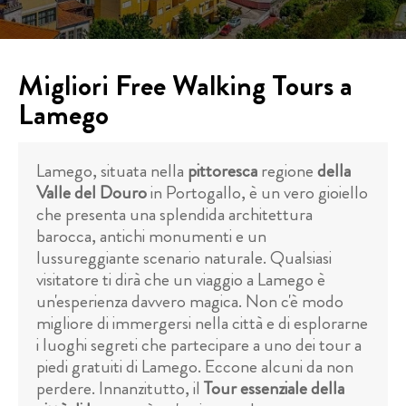
Migliori Free Walking Tours a
Lamego
Lamego, situata nella
pittoresca
regione
della
Valle del Douro
in Portogallo, è un vero gioiello
che presenta una splendida architettura
barocca, antichi monumenti e un
lussureggiante scenario naturale. Qualsiasi
visitatore ti dirà che un viaggio a Lamego è
un'esperienza davvero magica. Non c'è modo
migliore di immergersi nella città e di esplorarne
i luoghi segreti che partecipare a uno dei tour a
piedi gratuiti di Lamego. Eccone alcuni da non
perdere. Innanzitutto, il
Tour essenziale della