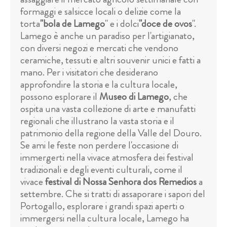
formaggi e salsicce locali o delizie come la
torta
"bola de Lamego
" e i dolci
"doce de ovos
".
Lamego è anche un paradiso per l'artigianato,
con diversi negozi e mercati che vendono
ceramiche, tessuti e altri souvenir unici e fatti a
mano. Per i visitatori che desiderano
approfondire la storia e la cultura locale,
possono esplorare il
Museo di Lamego
, che
ospita una vasta collezione di arte e manufatti
regionali che illustrano la vasta storia e il
patrimonio della regione della Valle del Douro.
Se ami le feste non perdere l'occasione di
immergerti nella vivace atmosfera dei festival
tradizionali e degli eventi culturali, come il
vivace
festival di Nossa Senhora dos Remedios
a
settembre. Che si tratti di assaporare i sapori del
Portogallo, esplorare i grandi spazi aperti o
immergersi nella cultura locale, Lamego ha