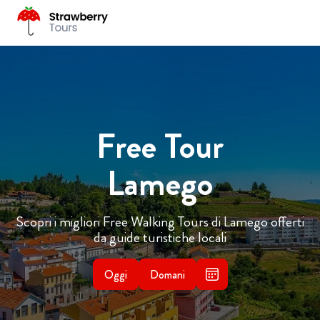
Free Tour
Lamego
Scopri i migliori Free Walking Tours di Lamego offerti
da guide turistiche locali
Oggi
Domani