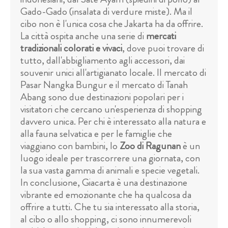
Gado-Gado (insalata di verdure miste). Ma il
cibo non è l'unica cosa che Jakarta ha da offrire.
La città ospita anche una serie di
mercati
tradizionali colorati e vivaci
, dove puoi trovare di
tutto, dall'abbigliamento agli accessori, dai
souvenir unici all'artigianato locale. Il mercato di
Pasar Nangka Bungur e il mercato di Tanah
Abang sono due destinazioni popolari per i
visitatori che cercano un'esperienza di shopping
davvero unica. Per chi è interessato alla natura e
alla fauna selvatica e per le famiglie che
viaggiano con bambini, lo
Zoo di Ragunan
è un
luogo ideale per trascorrere una giornata, con
la sua vasta gamma di animali e specie vegetali.
In conclusione, Giacarta è una destinazione
vibrante ed emozionante che ha qualcosa da
offrire a tutti. Che tu sia interessato alla storia,
al cibo o allo shopping, ci sono innumerevoli