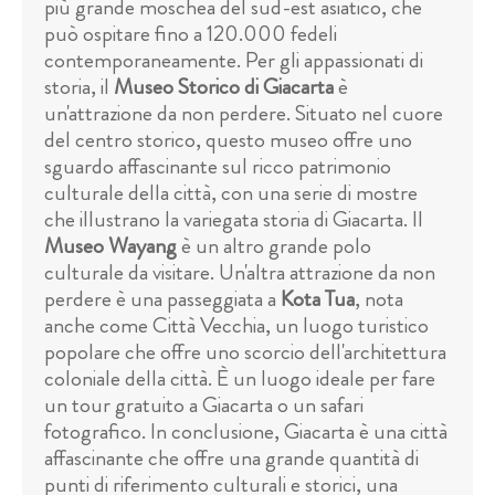
più grande moschea del sud-est asiatico, che
può ospitare fino a 120.000 fedeli
contemporaneamente. Per gli appassionati di
storia, il
Museo Storico di Giacarta
è
un'attrazione da non perdere. Situato nel cuore
del centro storico, questo museo offre uno
sguardo affascinante sul ricco patrimonio
culturale della città, con una serie di mostre
che illustrano la variegata storia di Giacarta. Il
Museo Wayang
è un altro grande polo
culturale da visitare. Un'altra attrazione da non
perdere è una passeggiata a
Kota Tua
, nota
anche come Città Vecchia, un luogo turistico
popolare che offre uno scorcio dell'architettura
coloniale della città. È un luogo ideale per fare
un tour gratuito a Giacarta o un safari
fotografico. In conclusione, Giacarta è una città
affascinante che offre una grande quantità di
punti di riferimento culturali e storici, una