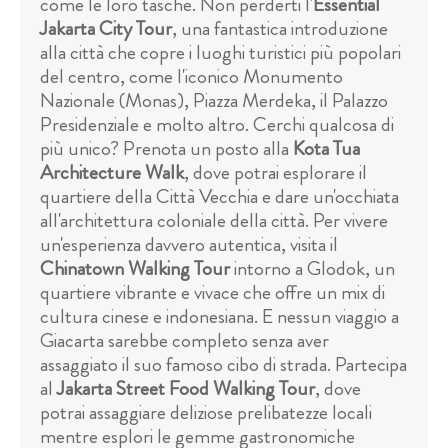
come le loro tasche. Non perderti l'
Essential
Jakarta City Tour
, una fantastica introduzione
alla città che copre i luoghi turistici più popolari
del centro, come l'iconico Monumento
Nazionale (Monas), Piazza Merdeka, il Palazzo
Presidenziale e molto altro. Cerchi qualcosa di
più unico? Prenota un posto alla
Kota Tua
Architecture Walk
, dove potrai esplorare il
quartiere della Città Vecchia e dare un'occhiata
all'architettura coloniale della città. Per vivere
un'esperienza davvero autentica, visita il
Chinatown Walking Tour
intorno a Glodok, un
quartiere vibrante e vivace che offre un mix di
cultura cinese e indonesiana. E nessun viaggio a
Giacarta sarebbe completo senza aver
assaggiato il suo famoso cibo di strada. Partecipa
al
Jakarta Street Food Walking Tour
, dove
potrai assaggiare deliziose prelibatezze locali
mentre esplori le gemme gastronomiche