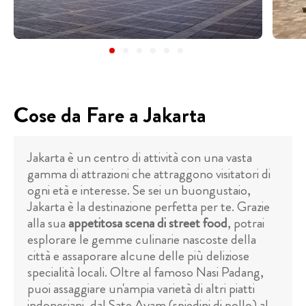
Cose da Fare a Jakarta
Jakarta è un centro di attività con una vasta
gamma di attrazioni che attraggono visitatori di
ogni età e interesse. Se sei un buongustaio,
Jakarta è la destinazione perfetta per te. Grazie
alla sua
appetitosa scena di street food
, potrai
esplorare le gemme culinarie nascoste della
città e assaporare alcune delle più deliziose
specialità locali. Oltre al famoso Nasi Padang,
puoi assaggiare un'ampia varietà di altri piatti
indonesiani, dal Sate Ayam (spiedini di pollo) al