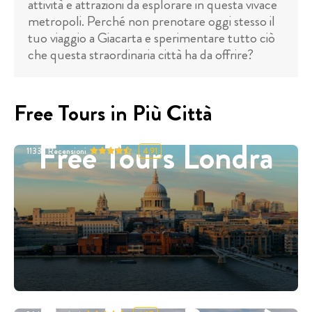
attività e attrazioni da esplorare in questa vivace
metropoli. Perché non prenotare oggi stesso il
tuo viaggio a Giacarta e sperimentare tutto ciò
che questa straordinaria città ha da offrire?
Free Tours in Più Città
Free Tours Londra
11332
Recensioni
4.91