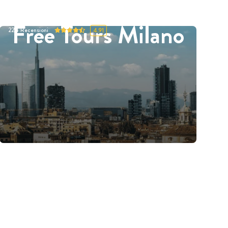
Free Tours Milano
224
Recensioni
4.91