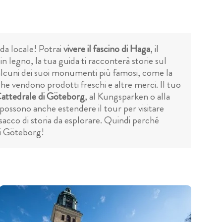
da locale! Potrai
vivere il fascino di Haga
, il
n legno, la tua guida ti racconterà storie sul
re alcuni dei suoi monumenti più famosi, come la
he vendono prodotti freschi e altre merci. Il tuo
attedrale di Göteborg
, al Kungsparken o alla
ossono anche estendere il tour per visitare
sacco di storia da esplorare. Quindi perché
di Göteborg!