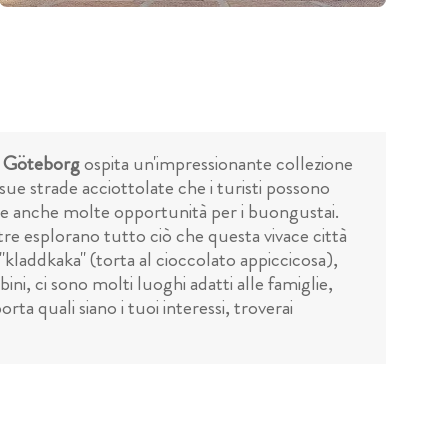
i Göteborg
ospita un'impressionante collezione
sue strade acciottolate che i turisti possono
fre anche molte opportunità per i buongustai.
entre esplorano tutto ciò che questa vivace città
 "kladdkaka" (torta al cioccolato appiccicosa),
ni, ci sono molti luoghi adatti alle famiglie,
rta quali siano i tuoi interessi, troverai