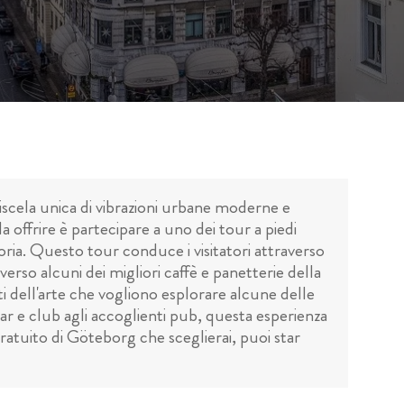
iscela unica di vibrazioni urbane moderne e
 offrire è partecipare a uno dei tour a piedi
ria. Questo tour conduce i visitatori attraverso
verso alcuni dei migliori caffè e panetterie della
i dell'arte che vogliono esplorare alcune delle
 bar e club agli accoglienti pub, questa esperienza
atuito di Göteborg che sceglierai, puoi star