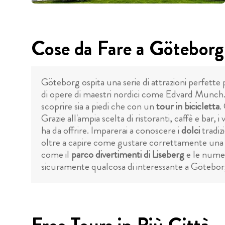
Cose da Fare a Göteborg
Göteborg ospita una serie di attrazioni perfette p
di opere di maestri nordici come Edvard Munch. In
scoprire sia a piedi che con un
tour in bicicletta
.
Grazie all'ampia scelta di ristoranti, caffè e bar
ha da offrire. Imparerai a conoscere i
dolci
tradiz
oltre a capire come gustare correttamente una fik
come il
parco divertimenti di Liseberg
e le numer
sicuramente qualcosa di interessante a Götebor