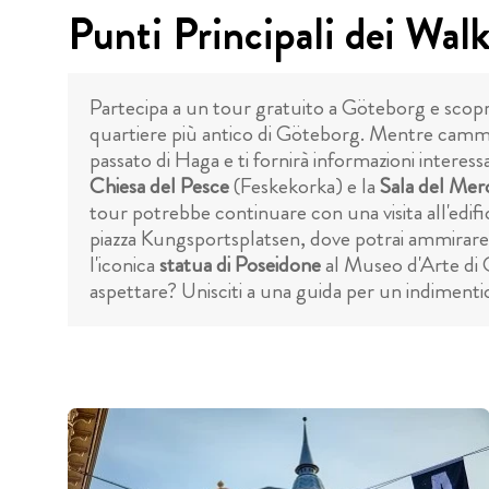
Punti Principali dei Wal
Partecipa a un tour gratuito a Göteborg e scopri
quartiere più antico di Göteborg. Mentre cammini 
passato di Haga e ti fornirà informazioni interes
Chiesa del Pesce
(Feskekorka) e la
Sala del Mer
tour potrebbe continuare con una visita all'edific
piazza Kungsportsplatsen, dove potrai ammirare 
l'iconica
statua di Poseidone
al Museo d'Arte di G
aspettare? Unisciti a una guida per un indimentic