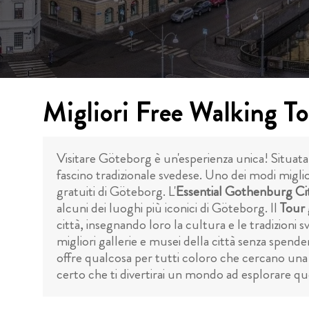
Migliori Free Walking T
Visitare Göteborg è un'esperienza unica! Situata
fascino tradizionale svedese. Uno dei modi miglio
gratuiti di Göteborg. L'
Essential Gothenburg Ci
alcuni dei luoghi più iconici di Göteborg. Il
Tour 
città, insegnando loro la cultura e le tradizioni sv
migliori gallerie e musei della città senza spendere
offre qualcosa per tutti coloro che cercano una 
certo che ti divertirai un mondo ad esplorare que