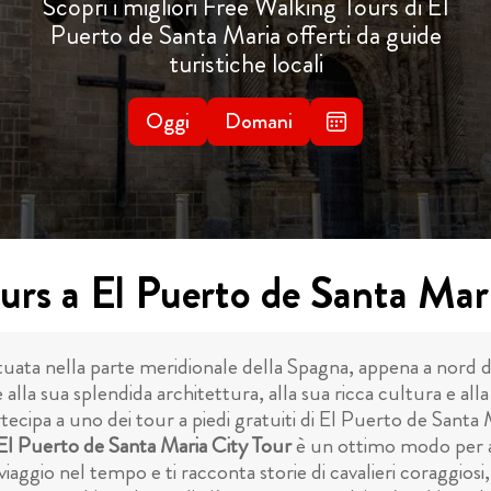
Scopri i migliori Free Walking Tours di El
Puerto de Santa Maria offerti da guide
turistiche locali
Oggi
Domani
urs a El Puerto de Santa Mar
tuata nella parte meridionale della Spagna, appena a nord di
alla sua splendida architettura, alla sua ricca cultura e al
tecipa a uno dei tour a piedi gratuiti di El Puerto de Santa
El Puerto de Santa Maria City Tour
è un ottimo modo per av
 viaggio nel tempo e ti racconta storie di cavalieri coraggios