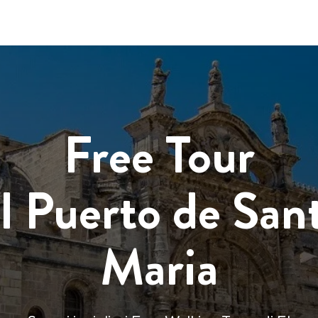
Free Tour
l Puerto de San
Maria