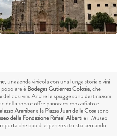
ne
, un'azienda vinicola con una lunga storia e vini
ne popolare è
Bodegas Gutierrez Colosia
, che
uoi deliziosi vini. Anche le spiagge sono destinazioni
ri della zona e offre panorami mozzafiato e
alazzo Aranibar
e la
Piazza Juan de la Cosa
sono
eo della Fondazione Rafael Alberti
e il Museo
importa che tipo di esperienza tu stia cercando