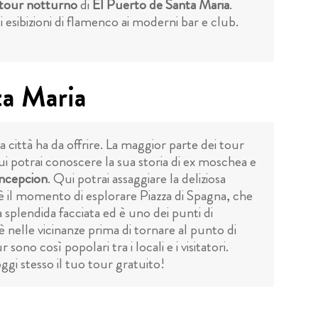
tour notturno
di
El Puerto de Santa Maria
.
i esibizioni di flamenco ai moderni bar e club.
ta Maria
 città ha da offrire. La maggior parte dei tour
Qui potrai conoscere la sua storia di ex moschea e
ncepcion
. Qui potrai assaggiare la deliziosa
, è il momento di esplorare Piazza di Spagna, che
 splendida facciata ed è uno dei punti di
fè nelle vicinanze prima di tornare al punto di
ono così popolari tra i locali e i visitatori.
gi stesso il tuo tour gratuito!