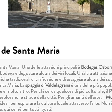
 de Santa Maria
nta Maria! Una delle attrazioni principali è
Bodegas Osbor
a bodega e degustare alcuni dei vini locali. Un'altra attrazio
cniche tradizionali di vinificazione e di assaggiare alcuni dei s
anta Maria. La
spiaggia di Valdelagrana
è una delle più popola
 e molto altro. Per chi cerca qualcosa di più culturale, il
P
 esplorano le strade della città. Per gli amanti dell'arte, il
Mus
ali per esplorare la cultura locale attraverso l'arte. Non 
 qui ce n'è per tutti i gusti!