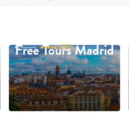
Free Tours Madrid
452
Recensioni
4.87