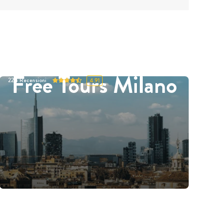
Free Tours Milano
224
Recensioni
4.91