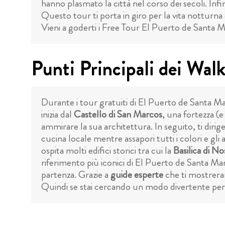
hanno plasmato la città nel corso dei secoli. Infi
Questo tour ti porta in giro per la vita notturna 
Vieni a goderti i Free Tour El Puerto de Santa M
Punti Principali dei Wal
Durante i tour gratuiti di El Puerto de Santa Mar
inizia dal
Castello di San Marcos
, una fortezza (e
ammirare la sua architettura. In seguito, ti dirige
cucina locale mentre assapori tutti i colori e gl
ospita molti edifici storici tra cui la
Basilica di No
riferimento più iconici di El Puerto de Santa Mari
partenza. Grazie a
guide esperte
che ti mostrerann
Quindi se stai cercando un modo divertente per 