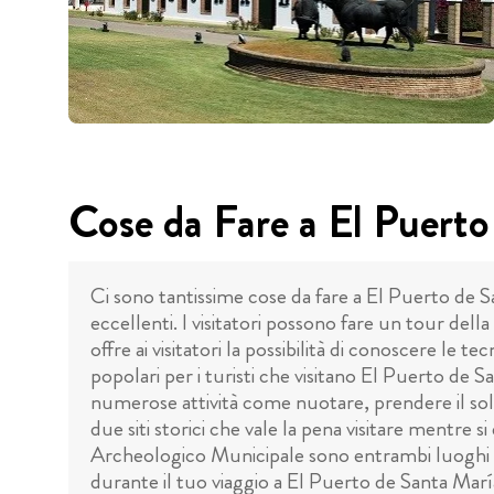
Cose da Fare a El Puerto
Ci sono tantissime cose da fare a El Puerto de Sa
eccellenti. I visitatori possono fare un tour dell
offre ai visitatori la possibilità di conoscere le te
popolari per i turisti che visitano El Puerto de S
numerose attività come nuotare, prendere il sole
due siti storici che vale la pena visitare mentre si
Archeologico Municipale sono entrambi luoghi ide
durante il tuo viaggio a El Puerto de Santa María: