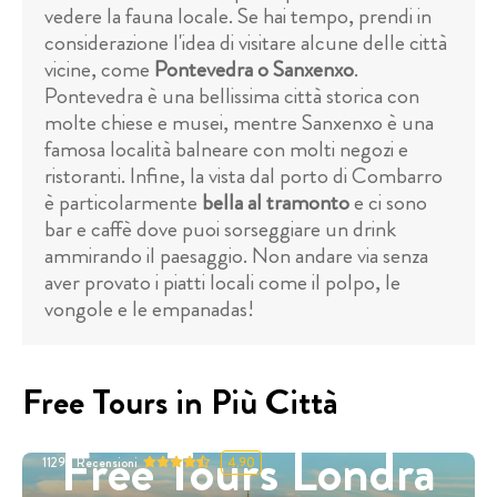
vedere la fauna locale. Se hai tempo, prendi in
considerazione l'idea di visitare alcune delle città
vicine, come
Pontevedra o Sanxenxo
.
Pontevedra è una bellissima città storica con
molte chiese e musei, mentre Sanxenxo è una
famosa località balneare con molti negozi e
ristoranti. Infine, la vista dal porto di Combarro
è particolarmente
bella al tramonto
e ci sono
bar e caffè dove puoi sorseggiare un drink
ammirando il paesaggio. Non andare via senza
aver provato i piatti locali come il polpo, le
vongole e le empanadas!
Free Tours in Più Città
Free Tours Londra
11298
Recensioni
4.90