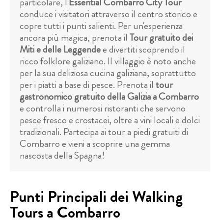
particolare, l'
Essential Combarro City Tour
conduce i visitatori attraverso il centro storico e
copre tutti i punti salienti. Per un'esperienza
ancora più magica, prenota il
Tour gratuito dei
Miti e delle Leggende
e divertiti scoprendo il
ricco folklore galiziano. Il villaggio è noto anche
per la sua deliziosa cucina galiziana, soprattutto
per i piatti a base di pesce. Prenota il
tour
gastronomico gratuito della Galizia a Combarro
e controlla i numerosi ristoranti che servono
pesce fresco e crostacei, oltre a vini locali e dolci
tradizionali. Partecipa ai tour a piedi gratuiti di
Combarro e vieni a scoprire una gemma
nascosta della Spagna!
Punti Principali dei Walking
Tours a Combarro