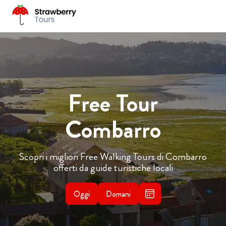
Free Tour
Combarro
Scopri i migliori Free Walking Tours di Combarro
offerti da guide turistiche locali
Oggi
Domani