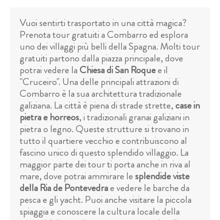
Vuoi sentirti trasportato in una città magica?
Prenota tour gratuiti a Combarro ed esplora
uno dei villaggi più belli della Spagna. Molti tour
gratuiti partono dalla piazza principale, dove
potrai vedere la
Chiesa di San Roque
e il
"Cruceiro". Una delle principali attrazioni di
Combarro è la sua architettura tradizionale
galiziana. La città è piena di strade strette,
case in
pietra e horreos
, i tradizionali granai galiziani in
pietra o legno. Queste strutture si trovano in
tutto il quartiere vecchio e contribuiscono al
fascino unico di questo splendido villaggio. La
maggior parte dei tour ti porta anche in riva al
mare, dove potrai ammirare le
splendide viste
della Ria de Pontevedra
e vedere le barche da
pesca e gli yacht. Puoi anche visitare la piccola
spiaggia e conoscere la cultura locale della