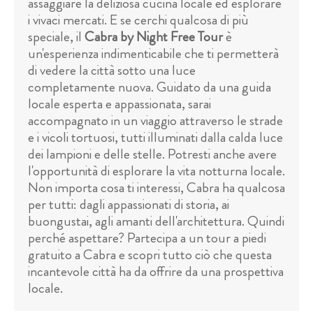
assaggiare la deliziosa cucina locale ed esplorare
i vivaci mercati. E se cerchi qualcosa di più
speciale, il
Cabra by Night Free Tour
è
un'esperienza indimenticabile che ti permetterà
di vedere la città sotto una luce
completamente nuova. Guidato da una guida
locale esperta e appassionata, sarai
accompagnato in un viaggio attraverso le strade
e i vicoli tortuosi, tutti illuminati dalla calda luce
dei lampioni e delle stelle. Potresti anche avere
l'opportunità di esplorare la vita notturna locale.
Non importa cosa ti interessi, Cabra ha qualcosa
per tutti: dagli appassionati di storia, ai
buongustai, agli amanti dell'architettura. Quindi
perché aspettare? Partecipa a un tour a piedi
gratuito a Cabra e scopri tutto ciò che questa
incantevole città ha da offrire da una prospettiva
locale.