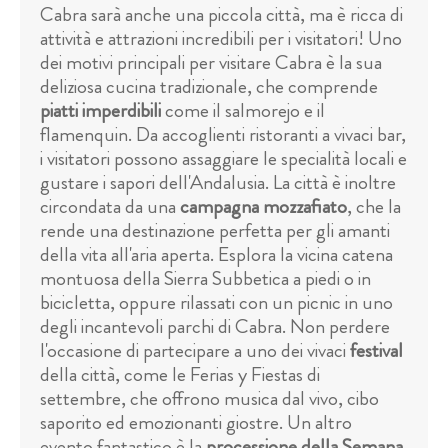
Cabra sarà anche una piccola città, ma è ricca di
attività e attrazioni incredibili per i visitatori! Uno
dei motivi principali per visitare Cabra è la sua
deliziosa cucina tradizionale, che comprende
piatti imperdibili
come il salmorejo e il
flamenquin. Da accoglienti ristoranti a vivaci bar,
i visitatori possono assaggiare le specialità locali e
gustare i sapori dell'Andalusia. La città è inoltre
circondata da una
campagna mozzafiato
, che la
rende una destinazione perfetta per gli amanti
della vita all'aria aperta. Esplora la vicina catena
montuosa della Sierra Subbetica a piedi o in
bicicletta, oppure rilassati con un picnic in uno
degli incantevoli parchi di Cabra. Non perdere
l'occasione di partecipare a uno dei vivaci
festival
della città, come le Ferias y Fiestas di
settembre, che offrono musica dal vivo, cibo
saporito ed emozionanti giostre. Un altro
evento fantastico è la
processione della Semana