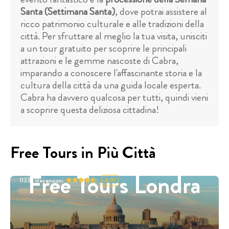
Santa (Settimana Santa)
, dove potrai assistere al
ricco patrimonio culturale e alle tradizioni della
città. Per sfruttare al meglio la tua visita, unisciti
a un tour gratuito per scoprire le principali
attrazioni e le gemme nascoste di Cabra,
imparando a conoscere l'affascinante storia e la
cultura della città da una guida locale esperta.
Cabra ha davvero qualcosa per tutti, quindi vieni
a scoprire questa deliziosa cittadina!
Free Tours in Più Città
Free Tours Londra
11332
Recensioni
4.91