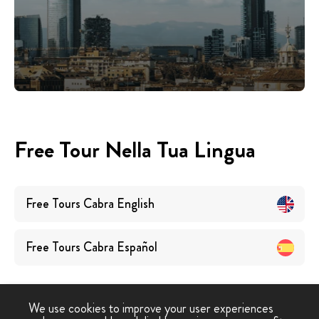
Free Tour Nella Tua Lingua
Free Tours
Cabra
English
Free Tours
Cabra
Español
We use cookies to improve your user experiences