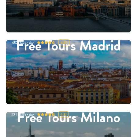
Free Tours Madrid
452
Recensioni
4.87
Free Tours Milano
224
Recensioni
4.91