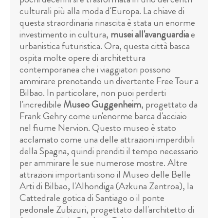
culturali più alla moda d'Europa. La chiave di
questa straordinaria rinascita è stata un enorme
investimento in cultura,
musei all'avanguardia
e
urbanistica futuristica. Ora, questa città basca
ospita molte opere di architettura
contemporanea che i viaggiatori possono
ammirare prenotando un divertente Free Tour a
Bilbao. In particolare, non puoi perderti
l'incredibile
Museo Guggenheim
, progettato da
Frank Gehry come un'enorme barca d'acciaio
nel fiume Nervion. Questo museo è stato
acclamato come una delle attrazioni imperdibili
della Spagna, quindi prenditi il tempo necessario
per ammirare le sue numerose mostre. Altre
attrazioni importanti sono il Museo delle Belle
Arti di Bilbao, l'Alhondiga (Azkuna Zentroa), la
Cattedrale gotica di Santiago o il ponte
pedonale Zubizuri, progettato dall'architetto di