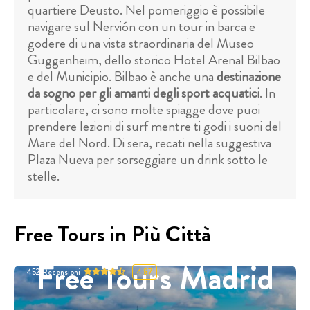
quartiere Deusto. Nel pomeriggio è possibile
navigare sul Nervión con un tour in barca e
godere di una vista straordinaria del Museo
Guggenheim, dello storico Hotel Arenal Bilbao
e del Municipio. Bilbao è anche una
destinazione
da sogno per gli amanti degli sport acquatici
. In
particolare, ci sono molte spiagge dove puoi
prendere lezioni di surf mentre ti godi i suoni del
Mare del Nord. Di sera, recati nella suggestiva
Plaza Nueva per sorseggiare un drink sotto le
stelle.
Free Tours in Più Città
Free Tours Madrid
452
Recensioni
4.87