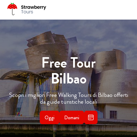
Free Tour
Bilbao
Scopri i migliori Free Walking Tours di Bilbao offerti
da guide turistiche locali
Oggi
Domani