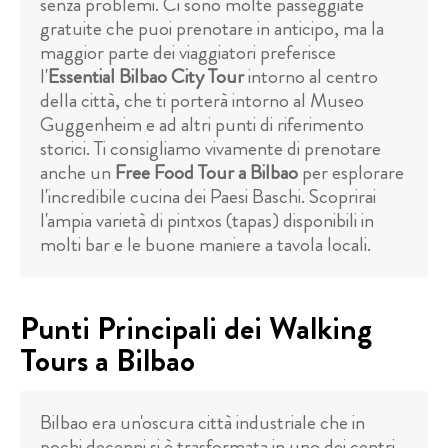
senza problemi. Ci sono molte passeggiate
gratuite che puoi prenotare in anticipo, ma la
maggior parte dei viaggiatori preferisce
l'
Essential Bilbao City Tour
intorno al centro
della città, che ti porterà intorno al Museo
Guggenheim e ad altri punti di riferimento
storici. Ti consigliamo vivamente di prenotare
anche un
Free Food Tour a Bilbao
per esplorare
l'incredibile cucina dei Paesi Baschi. Scoprirai
l'ampia varietà di pintxos (tapas) disponibili in
molti bar e le buone maniere a tavola locali.
Punti Principali dei Walking
Tours a Bilbao
Bilbao era un'oscura città industriale che in
pochi decenni si è trasformata in uno dei centri