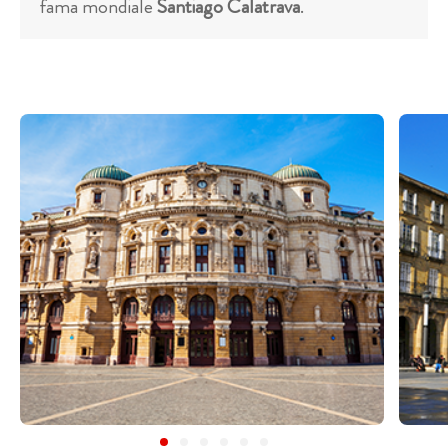
fama mondiale
Santiago Calatrava
.