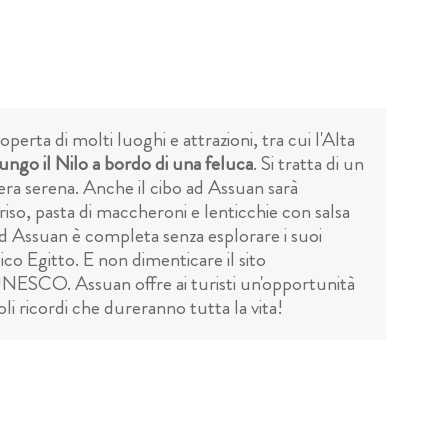
perta di molti luoghi e attrazioni, tra cui l'Alta
lungo il Nilo a bordo di una feluca
. Si tratta di un
era serena. Anche il cibo ad Assuan sarà
riso, pasta di maccheroni e lenticchie con salsa
ad Assuan è completa senza esplorare i suoi
co Egitto. E non dimenticare il sito
l'UNESCO. Assuan offre ai turisti un'opportunità
oli ricordi che dureranno tutta la vita!