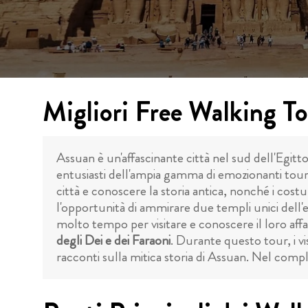
Migliori Free Walking T
Assuan è un'affascinante città nel sud dell'Egitto 
entusiasti dell'ampia gamma di emozionanti tour a 
città e conoscere la storia antica, nonché i costu
l'opportunità di ammirare due templi unici dell'e
molto tempo per visitare e conoscere il loro af
degli Dei e dei Faraoni
. Durante questo tour, i vi
racconti sulla mitica storia di Assuan. Nel comp