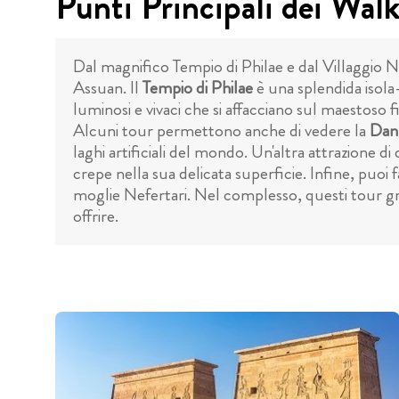
Punti Principali dei Wal
Dal magnifico Tempio di Philae e dal Villaggio N
Assuan. Il
Tempio di Philae
è una splendida isola
luminosi e vivaci che si affacciano sul maestoso f
Alcuni tour permettono anche di vedere la
Dan
laghi artificiali del mondo. Un'altra attrazione di 
crepe nella sua delicata superficie. Infine, puoi 
moglie Nefertari. Nel complesso, questi tour grat
offrire.