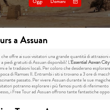
Oggi
Domani
ours a Assuan
che offre ai suoi visitatori una grande quantità di attrazioni 
piedi gratuiti di Assuan disponibili! L'
Essential Aswan City
mi e le tradizioni locali. Per coloro che desiderano esplorare
poca di Ramses II. Entrambi i siti si trovano a 3 ore di macch
fascinante passato. Per vivere Assuan durante le sue magich
sitatori potranno esplorare i più famosi punti di riferimento
lesso, i Free Tour ad Assuan offrono tante fantastiche oppor