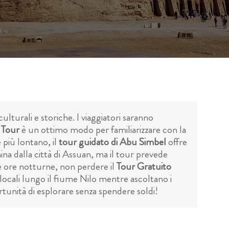
culturali e storiche. I viaggiatori saranno
 Tour
è un ottimo modo per familiarizzare con la
 più lontano, il
tour guidato di Abu Simbel
offre
ina dalla città di Assuan, ma il tour prevede
e ore notturne, non perdere il
Tour Gratuito
 locali lungo il fiume Nilo mentre ascoltano i
tunità di esplorare senza spendere soldi!