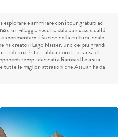
a esplorare e ammirare con i tour gratuiti ad
ano
è un villaggio vecchio stile con case e caffè
 e sperimentare il fascino della cultura locale.
e ha creato il Lago Nasser, uno dei più grandi
el mondo ma è stato abbandonato a causa di
ponenti templi dedicati a Ramses II e a sua
 tutte le migliori attrazioni che Assuan ha da