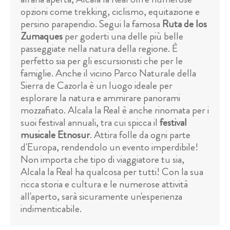
opzioni come trekking, ciclismo, equitazione e
persino parapendio. Segui la famosa
Ruta de los
Zumaques
per goderti una delle più belle
passeggiate nella natura della regione. È
perfetto sia per gli escursionisti che per le
famiglie. Anche il vicino Parco Naturale della
Sierra de Cazorla è un luogo ideale per
esplorare la natura e ammirare panorami
mozzafiato. Alcala la Real è anche rinomata per i
suoi festival annuali, tra cui spicca il
festival
musicale Etnosur
. Attira folle da ogni parte
d'Europa, rendendolo un evento imperdibile!
Non importa che tipo di viaggiatore tu sia,
Alcala la Real ha qualcosa per tutti! Con la sua
ricca storia e cultura e le numerose attività
all'aperto, sarà sicuramente un'esperienza
indimenticabile.