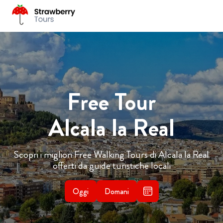
Free Tour
Alcala la Real
Scopri i migliori Free Walking Tours di Alcala la Real
offerti da guide turistiche locali
Oggi
Domani