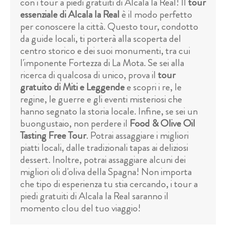
con i tour a piedi gratuiti di Alcala la Real! Il
tour
essenziale di Alcala la Real
è il modo perfetto
per conoscere la città. Questo tour, condotto
da guide locali, ti porterà alla scoperta del
centro storico e dei suoi monumenti, tra cui
l'imponente Fortezza di La Mota. Se sei alla
ricerca di qualcosa di unico, prova il
tour
gratuito di Miti e Leggende
e scopri i re, le
regine, le guerre e gli eventi misteriosi che
hanno segnato la storia locale. Infine, se sei un
buongustaio, non perdere il
Food & Olive Oil
Tasting Free Tour
. Potrai assaggiare i migliori
piatti locali, dalle tradizionali tapas ai deliziosi
dessert. Inoltre, potrai assaggiare alcuni dei
migliori oli d'oliva della Spagna! Non importa
che tipo di esperienza tu stia cercando, i tour a
piedi gratuiti di Alcala la Real saranno il
momento clou del tuo viaggio!