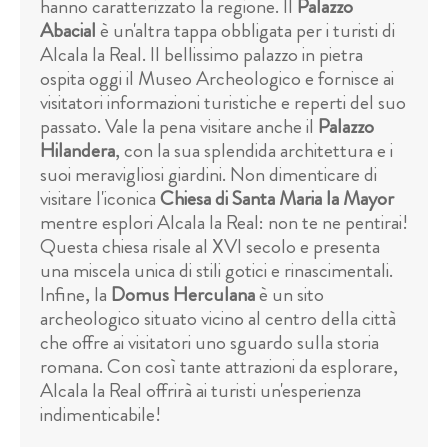
hanno caratterizzato la regione. Il
Palazzo
Abacial
è un'altra tappa obbligata per i turisti di
Alcala la Real. Il bellissimo palazzo in pietra
ospita oggi il Museo Archeologico e fornisce ai
visitatori informazioni turistiche e reperti del suo
passato. Vale la pena visitare anche il
Palazzo
Hilandera
, con la sua splendida architettura e i
suoi meravigliosi giardini. Non dimenticare di
visitare l'iconica
Chiesa di Santa Maria la Mayor
mentre esplori Alcala la Real: non te ne pentirai!
Questa chiesa risale al XVI secolo e presenta
una miscela unica di stili gotici e rinascimentali.
Infine, la
Domus Herculana
è un sito
archeologico situato vicino al centro della città
che offre ai visitatori uno sguardo sulla storia
romana. Con così tante attrazioni da esplorare,
Alcala la Real offrirà ai turisti un'esperienza
indimenticabile!