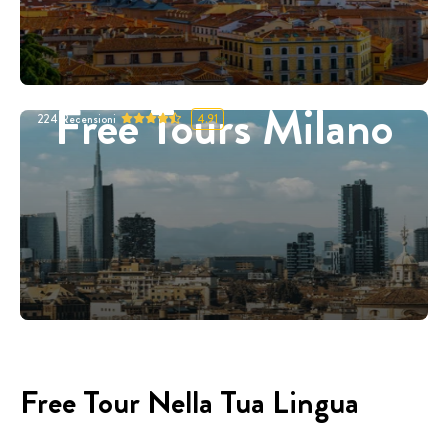
Free Tours Milano
224
Recensioni
4.91
Free Tour Nella Tua Lingua