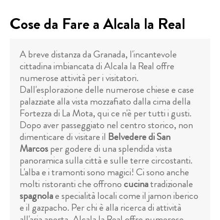
Cose da Fare a Alcala la Real
A breve distanza da Granada, l'incantevole
cittadina imbiancata di Alcala la Real offre
numerose attività per i visitatori.
Dall'esplorazione delle numerose chiese e case
palazziate alla vista mozzafiato dalla cima della
Fortezza di La Mota, qui ce n'è per tutti i gusti.
Dopo aver passeggiato nel centro storico, non
dimenticare di visitare il
Belvedere di San
Marcos
per godere di una splendida vista
panoramica sulla città e sulle terre circostanti.
L'alba e i tramonti sono magici! Ci sono anche
molti ristoranti che offrono
cucina
tradizionale
spagnola
e specialità locali come il jamon iberico
e il gazpacho. Per chi è alla ricerca di attività
all'aria aperta, Alcala la Real offre numerose