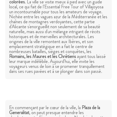
colorées
. La ville se visite mieux à pied avec un guide
local, ce qui fait de l'Essential Free Tour of Villajoyosa
un incontournable pour tous les amateurs de voyage.
Nichée entre les vagues azur de la Méditerranée et les
chaînes de montagnes verdoyantes, cette partie
d'Alicante s'enorgueillit non seulement de sa beauté
naturelle, mais aussi d'un mélange intrigant de récits
historiques et de merveilles architecturales. Les
origines de la ville remontent aux Ibères, et son
emplacement stratégique en a fait le centre de
nombreuses batailles, sièges et conquêtes, les
Romains, les Maures et les Chrétiens
ayant tous laissé
leur marque indélébile. Aujourd'hui, elle invite les
voyageurs venus de loin à se promener tranquillement
dans ses rues pavées et à se plonger dans son passé.
En commençant par le cœur de la ville, la
Plaza de la
Generalitat
, on peut presque entendre les