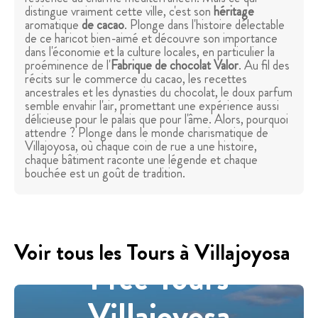
distingue vraiment cette ville, c'est son
héritage
aromatique
de cacao
. Plonge dans l'histoire délectable
de ce haricot bien-aimé et découvre son importance
dans l'économie et la culture locales, en particulier la
proéminence de l'
Fabrique de chocolat Valor
. Au fil des
récits sur le commerce du cacao, les recettes
ancestrales et les dynasties du chocolat, le doux parfum
semble envahir l'air, promettant une expérience aussi
délicieuse pour le palais que pour l'âme. Alors, pourquoi
attendre ? Plonge dans le monde charismatique de
Villajoyosa, où chaque coin de rue a une histoire,
chaque bâtiment raconte une légende et chaque
bouchée est un goût de tradition.
Voir tous les Tours à Villajoyosa
Free Tours
Villajoyosa