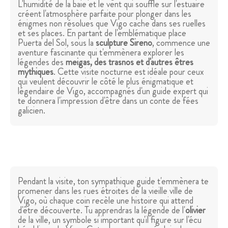
L'humidité de la baie et le vent qui souffle sur l'estuaire
créent l'atmosphère parfaite pour plonger dans les
énigmes non résolues que Vigo cache dans ses ruelles
et ses places. En partant de l'emblématique place
Puerta del Sol, sous la
sculpture Sireno
, commence une
aventure fascinante qui t'emmènera explorer les
légendes des
meigas, des trasnos et d'autres êtres
mythiques
. Cette visite nocturne est idéale pour ceux
qui veulent découvrir le côté le plus énigmatique et
légendaire de Vigo, accompagnés d'un guide expert qui
te donnera l'impression d'être dans un conte de fées
galicien.
Pendant la visite, ton sympathique guide t'emmènera te
promener dans les rues étroites de la vieille ville de
Vigo, où chaque coin recèle une histoire qui attend
d'être découverte. Tu apprendras la légende de l'
olivier
de la ville, un symbole si important qu'il figure sur l'écu