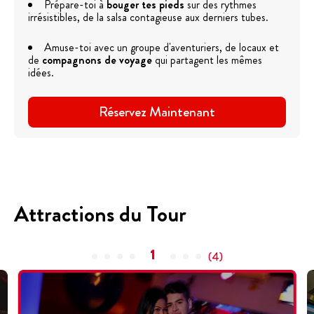
Prépare-toi à
bouger tes pieds
sur des rythmes
irrésistibles, de la salsa contagieuse aux derniers tubes.
Amuse-toi avec un groupe d'aventuriers, de locaux et
de
compagnons de voyage
qui partagent les mêmes
idées.
Réservez Maintenant
Attractions du Tour
1
(
4
)