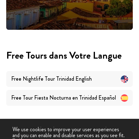
Free Tours dans Votre Langue
Free Nightlife Tour Trinidad
English
Free Tour Fiesta Nocturna en Trinidad
Español
We use cookies to improve your user experiences
and you can enable and disable services as you see fit.