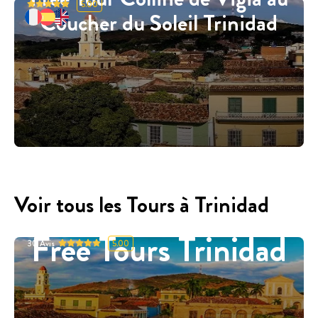
5.00
Coucher du Soleil Trinidad
Voir tous les Tours à Trinidad
Free Tours Trinidad
30
Avis
5.00