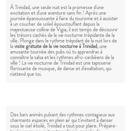
À Trinidad, une seule nuit est la promesse d'une
excitation et d'une aventure sans fin ! Après une
journée épanouissante à faire du tourisme et à assister
à un coucher de soleil époustouflant depuis la
majestueuse colline de Vigia, il est temps de découvrir
les trésors cachés de la vie nocturne trépidante de la
ville. Plonge dans le rythme trépidant de la nuit lors de
la
visite gratuite de la vie nocturne à Trinidad
, une
amusante tournée des pubs où tu apprendras à
connaître la salsa et les rythmes afro-caribéens de la
ville ! La vie nocturne de Trinidad est une tapisserie
florissante de musique, de danse et d'exaltation, qui
n'attend que toi.
Des bars animés pulsant des rythmes contagieux aux
charmants espaces en plein air qui t'invitent à danser
sous le ciel étoilé, Trinidad a tout pour plaire. Prépare-