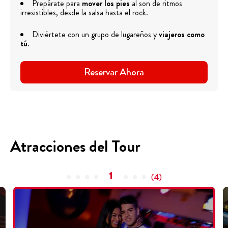
Prepárate para
mover los pies
al son de ritmos
irresistibles, desde la salsa hasta el rock.
Diviértete con un grupo de lugareños y
viajeros como
tú
.
Reservar Ahora
Atracciones del Tour
1
(
4
)