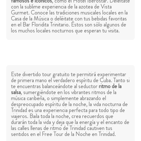
famosos e icónicos
, como el Hotel Iberostar. Deléitate
con la sublime experiencia de la azotea de Vista
Gurmet. Conoce las tradiciones musicales locales en la
Casa de la Música o deléitate con tus bebidas favoritas
en el Bar Floridita Trinitario. Éstos son sólo algunos de
los muchos locales nocturnos que esperan tu visita.
Este divertido tour gratuito te permitirá experimentar
de primera mano el verdadero espíritu de Cuba. Tanto si
te encuentras balanceándote al seductor
ritmo de la
salsa
, sumergiéndote en los vibrantes ritmos de la
música caribeña, o simplemente abrazando el
despreocupado espíritu de la noche, la vida nocturna de
Trinidad es una experiencia perfecta para todo tipo de
viajeros. Baila toda la noche, crea recuerdos que
durarán toda la vida y deja que la energía y el encanto de
las calles llenas de ritmo de Trinidad cautiven tus
sentidos en el Free Tour de la Noche en Trinidad.