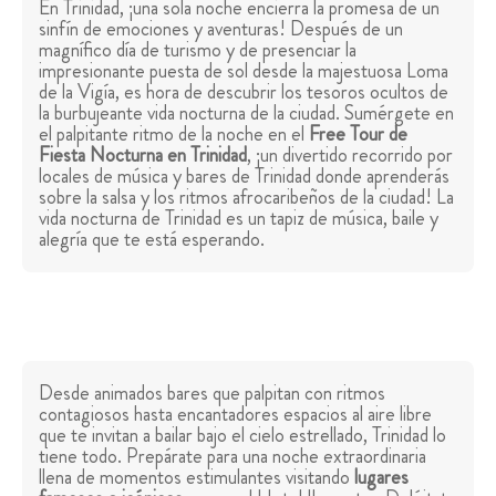
En Trinidad, ¡una sola noche encierra la promesa de un
sinfín de emociones y aventuras! Después de un
magnífico día de turismo y de presenciar la
impresionante puesta de sol desde la majestuosa Loma
de la Vigía, es hora de descubrir los tesoros ocultos de
la burbujeante vida nocturna de la ciudad. Sumérgete en
el palpitante ritmo de la noche en el
Free Tour de
Fiesta Nocturna en Trinidad
, ¡un divertido recorrido por
locales de música y bares de Trinidad donde aprenderás
sobre la salsa y los ritmos afrocaribeños de la ciudad! La
vida nocturna de Trinidad es un tapiz de música, baile y
alegría que te está esperando.
Desde animados bares que palpitan con ritmos
contagiosos hasta encantadores espacios al aire libre
que te invitan a bailar bajo el cielo estrellado, Trinidad lo
tiene todo. Prepárate para una noche extraordinaria
llena de momentos estimulantes visitando
lugares