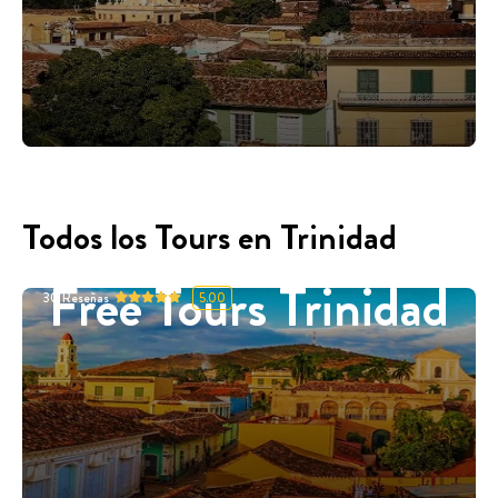
Todos los Tours en Trinidad
Free Tours Trinidad
30
Reseñas
5.00