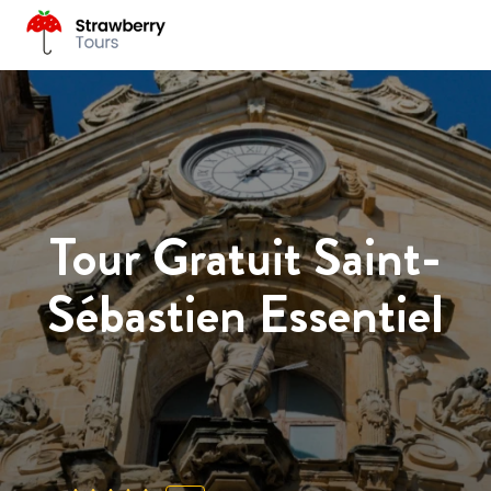
Tour Gratuit Saint-
Sébastien Essentiel