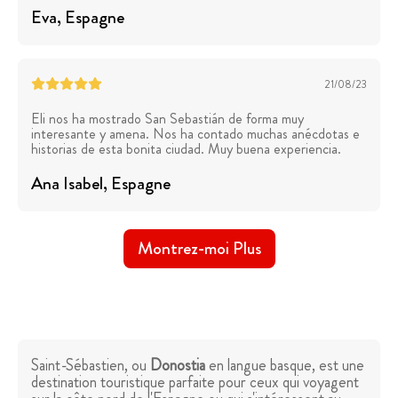
Eva
, Espagne
21/08/23
Eli nos ha mostrado San Sebastián de forma muy
interesante y amena. Nos ha contado muchas anécdotas e
historias de esta bonita ciudad. Muy buena experiencia.
Ana Isabel
, Espagne
Montrez-moi Plus
Saint-Sébastien, ou
Donostia
en langue basque, est une
destination touristique parfaite pour ceux qui voyagent