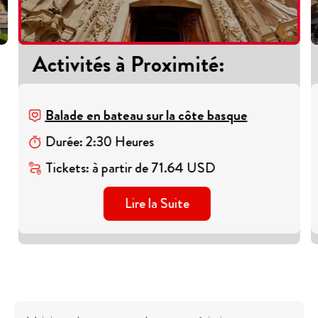
Activités à Proximité
:
Balade en bateau sur la côte basque
Durée
:
2
:
30
Heures
Tickets
:
à partir de
71.64
USD
Lire la Suite