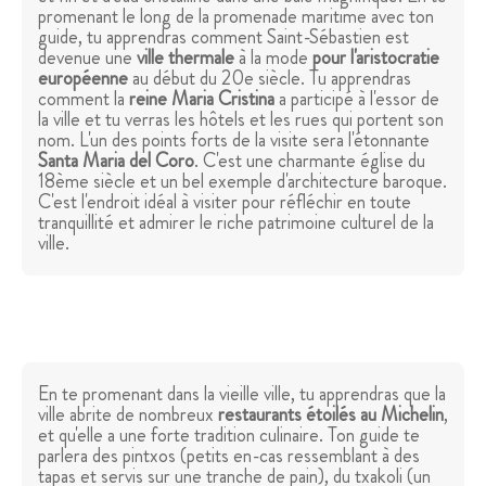
promenant le long de la promenade maritime avec ton
guide, tu apprendras comment Saint-Sébastien est
devenue une
ville thermale
à la mode
pour l'aristocratie
européenne
au début du 20e siècle. Tu apprendras
comment la
reine Maria Cristina
a participé à l'essor de
la ville et tu verras les hôtels et les rues qui portent son
nom. L'un des points forts de la visite sera l'étonnante
Santa Maria del Coro
. C'est une charmante église du
18ème siècle et un bel exemple d'architecture baroque.
C'est l'endroit idéal à visiter pour réfléchir en toute
tranquillité et admirer le riche patrimoine culturel de la
ville.
En te promenant dans la vieille ville, tu apprendras que la
ville abrite de nombreux
restaurants étoilés au Michelin
,
et qu'elle a une forte tradition culinaire. Ton guide te
parlera des pintxos (petits en-cas ressemblant à des
tapas et servis sur une tranche de pain), du txakoli (un