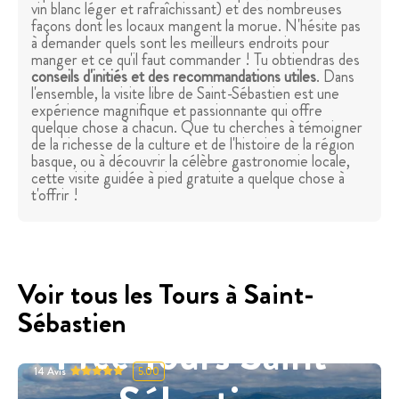
vin blanc léger et rafraîchissant) et des nombreuses
façons dont les locaux mangent la morue. N'hésite pas
à demander quels sont les meilleurs endroits pour
manger et ce qu'il faut commander ! Tu obtiendras des
conseils d'initiés et des recommandations utiles
. Dans
l'ensemble, la visite libre de Saint-Sébastien est une
expérience magnifique et passionnante qui offre
quelque chose à chacun. Que tu cherches à témoigner
de la richesse de la culture et de l'histoire de la région
basque, ou à découvrir la célèbre gastronomie locale,
cette visite guidée à pied gratuite a quelque chose à
t'offrir !
Voir tous les Tours à Saint-
Sébastien
Free Tours Saint-
14
Avis
5.00