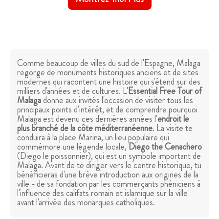
Comme beaucoup de villes du sud de l'Espagne, Malaga
regorge de monuments historiques anciens et de sites
modernes qui racontent une histoire qui s'étend sur des
milliers d'années et de cultures. L'
Essential Free Tour of
Malaga
donne aux invités l'occasion de visiter tous les
principaux points d'intérêt, et de comprendre pourquoi
Malaga est devenu ces dernières années l'
endroit le
plus branché de la côte méditerranéenne
. La visite te
conduira à la place Marina, un lieu populaire qui
commémore une légende locale,
Diego the Cenachero
(Diego le poissonnier), qui est un symbole important de
Malaga. Avant de te diriger vers le centre historique, tu
bénéficieras d'une brève introduction aux origines de la
ville - de sa fondation par les commerçants phéniciens à
l'influence des califats romain et islamique sur la ville
avant l'arrivée des monarques catholiques.