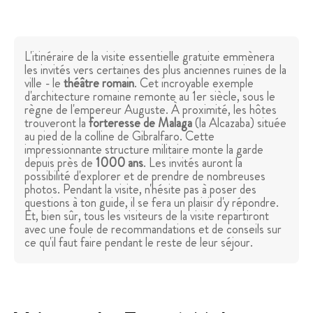
L'itinéraire de la visite essentielle gratuite emmènera
les invités vers certaines des plus anciennes ruines de la
ville - le
théâtre romain
. Cet incroyable exemple
d'architecture romaine remonte au 1er siècle, sous le
règne de l'empereur Auguste. À proximité, les hôtes
trouveront la
forteresse de Malaga
(la Alcazaba) située
au pied de la colline de Gibralfaro. Cette
impressionnante structure militaire monte la garde
depuis près de
1000 ans
. Les invités auront la
possibilité d'explorer et de prendre de nombreuses
photos. Pendant la visite, n'hésite pas à poser des
questions à ton guide, il se fera un plaisir d'y répondre.
Et, bien sûr, tous les visiteurs de la visite repartiront
avec une foule de recommandations et de conseils sur
ce qu'il faut faire pendant le reste de leur séjour.