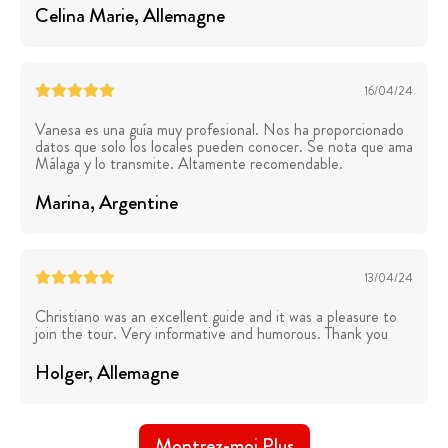
Celina Marie
, Allemagne
16/04/24
Vanesa es una guía muy profesional. Nos ha proporcionado
datos que solo los locales pueden conocer. Se nota que ama
Málaga y lo transmite. Altamente recomendable.
Marina
, Argentine
13/04/24
Christiano was an excellent guide and it was a pleasure to
join the tour. Very informative and humorous. Thank you
Holger
, Allemagne
Montrez-moi Plus