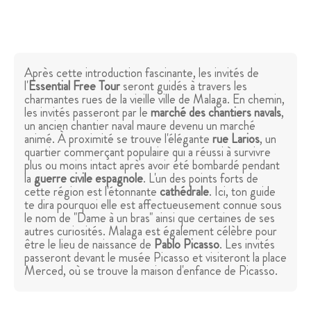
Après cette introduction fascinante, les invités de
l'
Essential Free Tour
seront guidés à travers les
charmantes rues de la vieille ville de Malaga. En chemin,
les invités passeront par le
marché des chantiers navals
,
un ancien chantier naval maure devenu un marché
animé. À proximité se trouve l'élégante
rue Larios
, un
quartier commerçant populaire qui a réussi à survivre
plus ou moins intact après avoir été bombardé pendant
la
guerre civile espagnole
. L'un des points forts de
cette région est l'étonnante
cathédrale
. Ici, ton guide
te dira pourquoi elle est affectueusement connue sous
le nom de "Dame à un bras" ainsi que certaines de ses
autres curiosités. Malaga est également célèbre pour
être le lieu de naissance de
Pablo Picasso
. Les invités
passeront devant le musée Picasso et visiteront la place
Merced, où se trouve la maison d'enfance de Picasso.