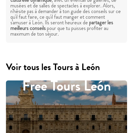
culturelle dynamique
, avec un éventail de galeries, de
musées et de salles de spectacles à explorer. Alors,
n'hésite pas à demander à ton guide des conseils sur ce
qu'il faut faire, ce qu'il faut manger et comment
s'amuser à León. Ils seront heureux de
partager les
meilleurs conseils
pour que tu puisses profiter au
maximum de ton séjour.
Voir tous les Tours à León
Free Tours León