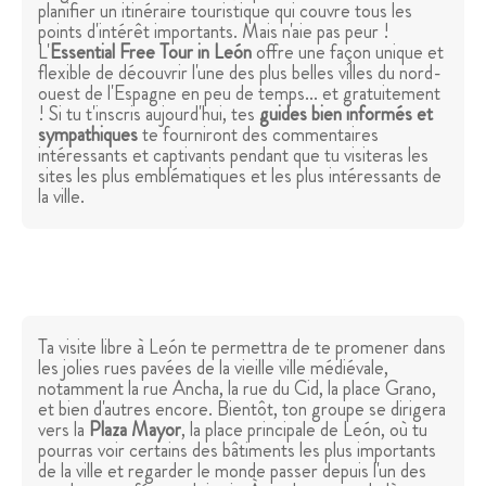
planifier un itinéraire touristique qui couvre tous les
points d'intérêt importants. Mais n'aie pas peur !
L'
Essential Free Tour in León
offre une façon unique et
flexible de découvrir l'une des plus belles villes du nord-
ouest de l'Espagne en peu de temps... et gratuitement
! Si tu t'inscris aujourd'hui, tes
guides bien informés et
sympathiques
te fourniront des commentaires
intéressants et captivants pendant que tu visiteras les
sites les plus emblématiques et les plus intéressants de
la ville.
Ta visite libre à León te permettra de te promener dans
les jolies rues pavées de la vieille ville médiévale,
notamment la rue Ancha, la rue du Cid, la place Grano,
et bien d'autres encore. Bientôt, ton groupe se dirigera
vers la
Plaza Mayor
, la place principale de León, où tu
pourras voir certains des bâtiments les plus importants
de la ville et regarder le monde passer depuis l'un des