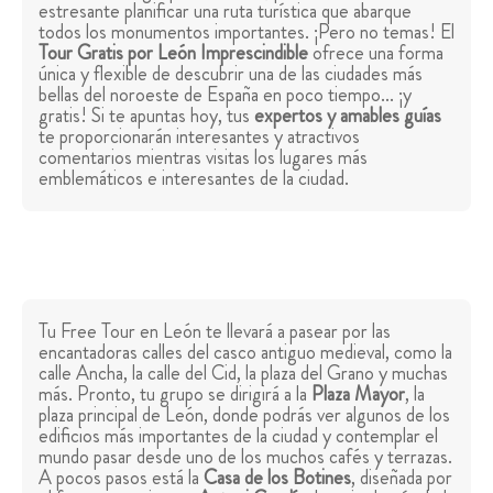
estresante planificar una ruta turística que abarque
todos los monumentos importantes. ¡Pero no temas! El
Tour Gratis por León Imprescindible
ofrece una forma
única y flexible de descubrir una de las ciudades más
bellas del noroeste de España en poco tiempo... ¡y
gratis! Si te apuntas hoy, tus
expertos y amables guías
te proporcionarán interesantes y atractivos
comentarios mientras visitas los lugares más
emblemáticos e interesantes de la ciudad.
Tu Free Tour en León te llevará a pasear por las
encantadoras calles del casco antiguo medieval, como la
calle Ancha, la calle del Cid, la plaza del Grano y muchas
más. Pronto, tu grupo se dirigirá a la
Plaza Mayor
, la
plaza principal de León, donde podrás ver algunos de los
edificios más importantes de la ciudad y contemplar el
mundo pasar desde uno de los muchos cafés y terrazas.
A pocos pasos está la
Casa de los Botines
, diseñada por