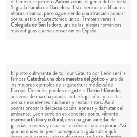
el famoso arquitecto
Antoni Gaudí
, el genio detrás de la
Sagrada Familia de Barcelona. Este hermoso edificio es
ahora un banco, pero sigue siendo una atracción popular
por su estilo arquitectónico único. También verás la
Colegiata de San Isidoro
, una de las iglesias románicas
más antiguas que se conservan en España.
El punto culminante de tu Tour Grauito por León será la
famosa
Catedral
, una
obra maestra del gótico
y uno de
los mejores ejemplos de arquitectura medieval de
Europa. Después, puedes dirigirte al
Barrio Húmedo
,
una zona de marcha popular entre lugareños y turistas
por sus excelentes sus bares y restaurantes. Aquí
podrás probar la deliciosa cocina leonesa y disfrutar del
ambiente. León también es conocida por su vibrante
escena artística y cultural
, con una gran variedad de
galerías, museos y espacios escénicos que explorar. Así
que no dudes en pedir consejos a tu guía sobre qué