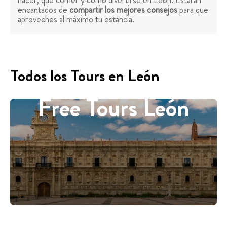
hacer, qué comer y cómo divertirse en León. Estarán
encantados de
compartir los mejores consejos
para que
aproveches al máximo tu estancia.
Todos los Tours en León
Free Tours León