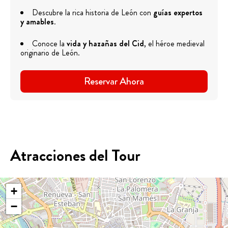
Descubre la rica historia de León con
guías expertos
y amables
.
Conoce la
vida y hazañas del Cid
, el héroe medieval
originario de León.
Reservar Ahora
Atracciones del Tour
+
−