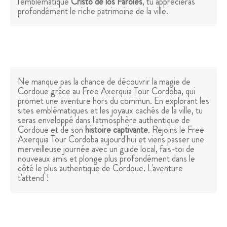
l'emblématique
Cristo de los Faroles
, tu apprécieras
profondément le riche patrimoine de la ville.
Ne manque pas la chance de découvrir la magie de
Cordoue grâce au Free Axerquia Tour Cordoba, qui
promet une aventure hors du commun. En explorant les
sites emblématiques et les joyaux cachés de la ville, tu
seras enveloppé dans l'atmosphère authentique de
Cordoue et de son
histoire captivante
. Rejoins le Free
Axerquia Tour Cordoba aujourd'hui et viens passer une
merveilleuse journée avec un guide local, fais-toi de
nouveaux amis et plonge plus profondément dans le
côté le plus authentique de Cordoue. L'aventure
t'attend !