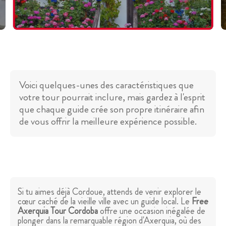
Voici quelques-unes des caractéristiques que
votre tour pourrait inclure, mais gardez à l'esprit
que chaque guide crée son propre itinéraire afin
de vous offrir la meilleure expérience possible.
Si tu aimes déjà Cordoue, attends de venir explorer le
cœur caché de la vieille ville avec un guide local. Le
Free
Axerquia Tour Cordoba
offre une occasion inégalée de
plonger dans la remarquable région d'Axerquia, où des