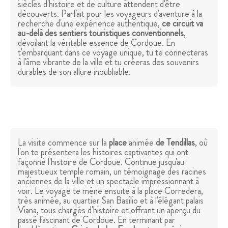
siècles d'histoire et de culture attendent d'être
découverts. Parfait pour les voyageurs d'aventure à la
recherche d'une expérience authentique,
ce circuit va
au-delà des sentiers touristiques conventionnels
,
dévoilant la véritable essence de Cordoue. En
t'embarquant dans ce voyage unique, tu te connecteras
à l'âme vibrante de la ville et tu créeras des souvenirs
durables de son allure inoubliable.
La visite commence sur la
place
animée
de Tendillas
, où
l'on te présentera les histoires captivantes qui ont
façonné l'histoire de Cordoue. Continue jusqu'au
majestueux temple romain, un témoignage des racines
anciennes de la ville et un spectacle impressionnant à
voir. Le voyage te mène ensuite à la place Corredera,
très animée, au quartier San Basilio et à l'élégant palais
Viana, tous chargés d'histoire et offrant un aperçu du
passé fascinant de Cordoue. En terminant par